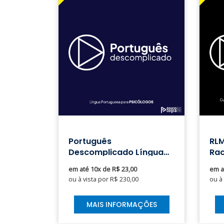
Português
RLM
Descomplicado Língua
Rac
Portuguesa
Ma
em até 10x de R$ 23,00
em a
ou à vista por R$ 230,00
ou à
MAIS INFORMAÇÕES