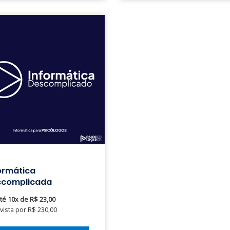
ormática
scomplicada
té 10x de R$ 23,00
 vista por R$ 230,00