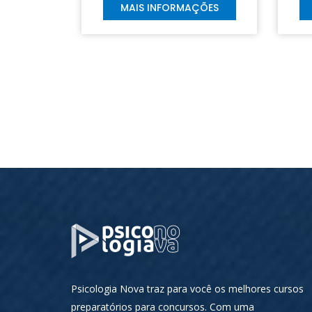
MAIS INFORMAÇÕES
Psicologia Nova traz para você os melhores cursos
preparatórios para concursos. Com uma