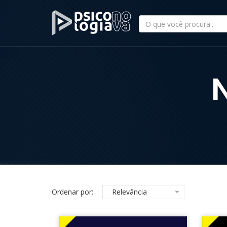
Ordenar por:
Relevância