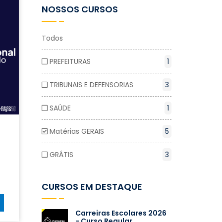
NOSSOS CURSOS
Todos
PREFEITURAS
1
TRIBUNAIS E DEFENSORIAS
3
SAÚDE
1
Matérias GERAIS
5
GRÁTIS
3
CURSOS EM DESTAQUE
Carreiras Escolares 2026
- Curso Regular