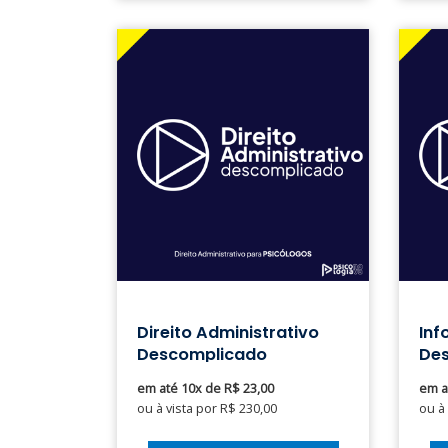
Direito Administrativo
Inf
Descomplicado
De
em até 10x de R$ 23,00
em a
ou à vista por R$ 230,00
ou à