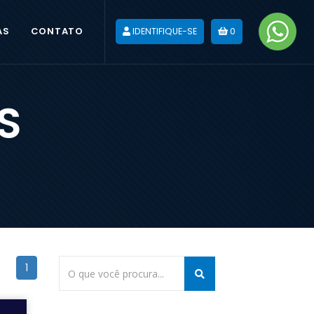
AS
CONTATO
IDENTIFIQUE-SE
0
S
1