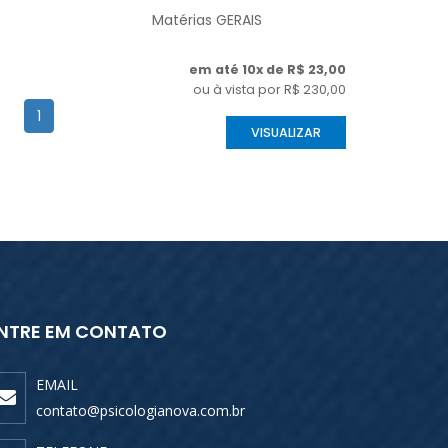
Matérias GERAIS
em até 10x de R$ 23,00
ou à vista por R$ 230,00
1
VISUALIZAR
NTRE EM CONTATO
EMAIL
contato@psicologianova.com.br