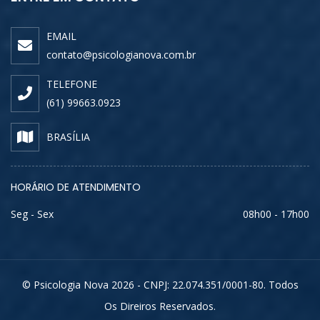
EMAIL
contato@psicologianova.com.br
TELEFONE
(61) 99663.0923
BRASÍLIA
HORÁRIO DE ATENDIMENTO
Seg - Sex
08h00 - 17h00
© Psicologia Nova 2026 - CNPJ: 22.074.351/0001-80. Todos
Os Direiros Reservados.