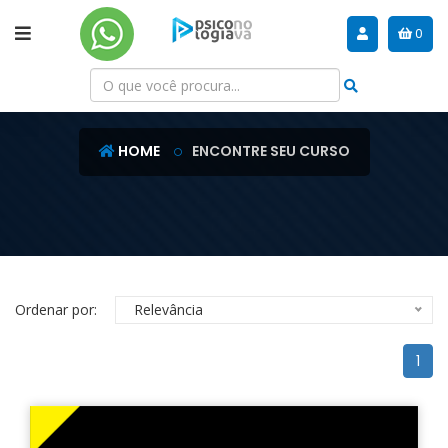
0
NOSSOS CURSOS
HOME
ENCONTRE SEU CURSO
Ordenar por:
Relevância
1