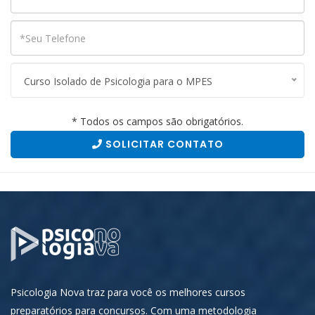
Curso Isolado de Psicologia para o MPES
* Todos os campos são obrigatórios.
SOLICITAR CONTATO
Psicologia Nova traz para você os melhores cursos
preparatórios para concursos. Com uma metodologia