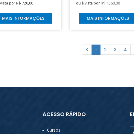
 vista por R$ 720,00
ou à vista por R$ 1360,00
MAIS INFORMAÇÕES
MAIS INFORMAÇÕES
1
2
3
4
ACESSO RÁPIDO
E
Cursos