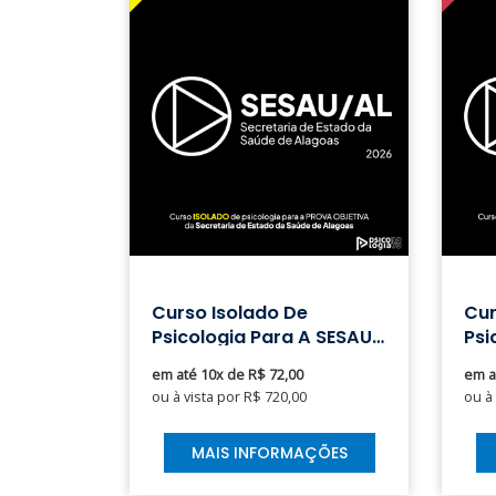
Curso Isolado De
Cu
Psicologia Para A SESAU
Psi
AL Saúde Alagoas
AL 
em até 10x de R$ 72,00
em a
ou à vista por R$ 720,00
ou à
MAIS INFORMAÇÕES