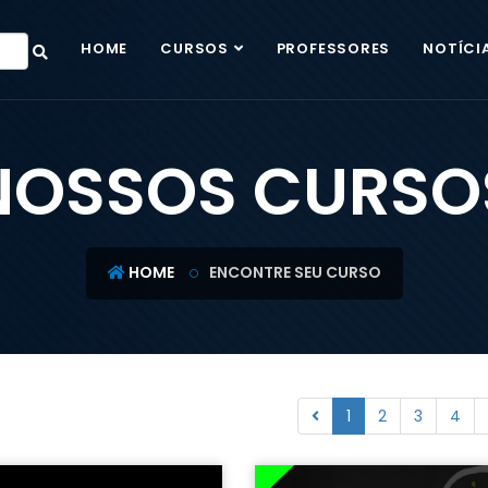
HOME
CURSOS
PROFESSORES
NOTÍCI
NOSSOS CURSO
HOME
ENCONTRE SEU CURSO
1
2
3
4