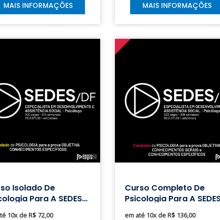
MAIS INFORMAÇÕES
MAIS INFORMAÇÕES
so Isolado De
Curso Completo De
cologia Para A SEDES
Psicologia Para A SEDE
DF
té 10x de R$ 72,00
em até 10x de R$ 136,00