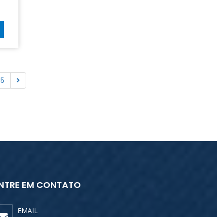
5
NTRE EM CONTATO
EMAIL