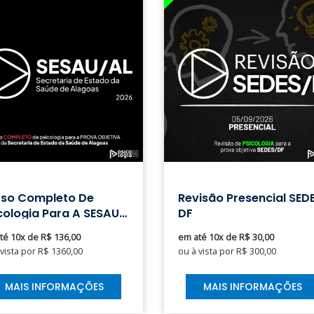
rso Completo De
Revisão Presencial SED
cologia Para A SESAU
DF
Saúde Alagoas
té 10x de R$ 136,00
em até 10x de R$ 30,00
 vista por R$ 1360,00
ou à vista por R$ 300,00
MAIS INFORMAÇÕES
MAIS INFORMAÇÕES