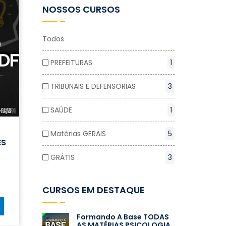
NOSSOS CURSOS
Todos
PREFEITURAS
1
TRIBUNAIS E DEFENSORIAS
3
SAÚDE
1
Matérias GERAIS
5
ES
GRÁTIS
3
CURSOS EM DESTAQUE
Formando A Base TODAS
AS MATÉRIAS PSICOLOGIA