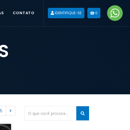
AS
CONTATO
IDENTIFIQUE-SE
0
S
5