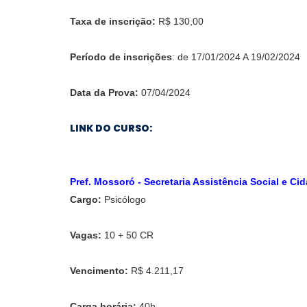
Taxa de inscrição:
R$ 130,00
Período de inscrições
: de 17/01/2024 A 19/02/2024
Data da Prova:
07/04/2024
LINK DO CURSO:
Pref. Mossoró - Secretaria Assistência Social e Ci
Cargo:
Psicó
Vagas:
10 + 50 CR
Vencimento:
R$ 4.211,17
Carga horária:
40h