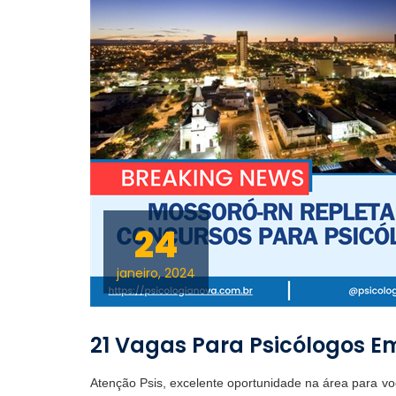
24
janeiro, 2024
21 Vagas Para Psicólogos E
Atenção Psis, excelente oportunidade na área para v