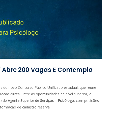
í Abre 200 Vagas E Contempla
ais do novo Concurso Público Unificado estadual, que reúne
ação direta. Entre as oportunidades de nível superior, o
go de
Agente Superior de Serviços – Psicólogo
, com posições
 formação de cadastro reserva.