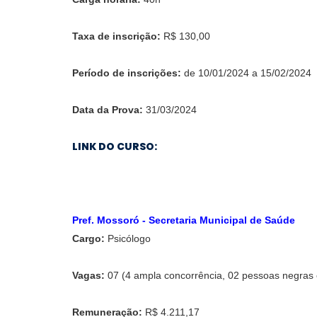
Taxa de inscrição:
R$ 130,00
Período de inscrições:
de 10/01/2024 a 15/02/2024
Data da Prova:
31/03/2024
LINK DO CURSO:
Pref. Mossoró - Secretaria Municipal de Saúde
Cargo:
Psicólogo
Vagas:
07 (4 ampla concorrência, 02 pessoas negras
Remuneração:
R$ 4.211,17