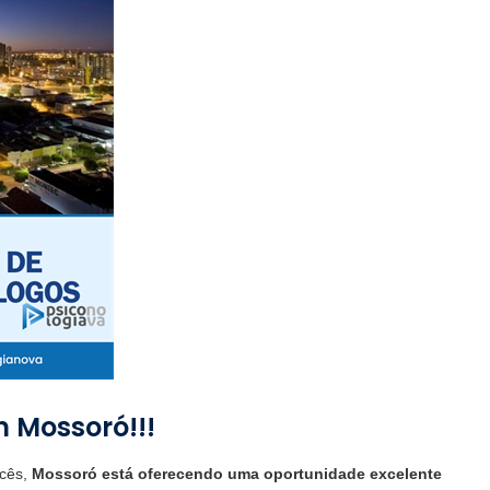
m Mossoró!!!
ocês,
Mossoró está oferecendo uma oportunidade excelente