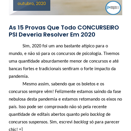
outubro, 2020
As 15 Provas Que Todo CONCURSEIRO
PSI Deveria Resolver Em 2020
Sim, 2020 foi um ano bastante atípico para o
mundo, e não só para os concursos de psicologia. Tivemos
uma quantidade absurdamente menor de concursos e até
bancas fortes e tradicionais sentiram o forte impacto da
pandemia.
Mesmo assim, sabendo que os boletos e os
concursos sempre vêm! Felizmente estamos saindo da fase
nebulosa desta pandemia e estamos retomando os eixos no
país. Isso pode ser comprovado não só pela recente
quantidade de editais abertos quanto pelo
backlog
de
concursos suspensos. Sim, escrevi
backlog
só para parecer
chic! =]