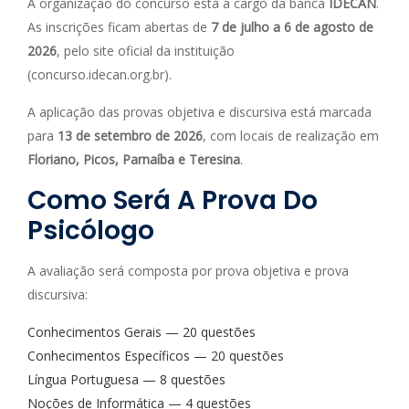
A organização do concurso está a cargo da banca
IDECAN
.
As inscrições ficam abertas de
7 de julho a 6 de agosto de
2026
, pelo site oficial da instituição
(concurso.idecan.org.br).
A aplicação das provas objetiva e discursiva está marcada
para
13 de setembro de 2026
, com locais de realização em
Floriano, Picos, Parnaíba e Teresina
.
Como Será A Prova Do
Psicólogo
A avaliação será composta por prova objetiva e prova
discursiva:
Conhecimentos Gerais — 20 questões
Conhecimentos Específicos — 20 questões
Língua Portuguesa — 8 questões
Noções de Informática — 4 questões