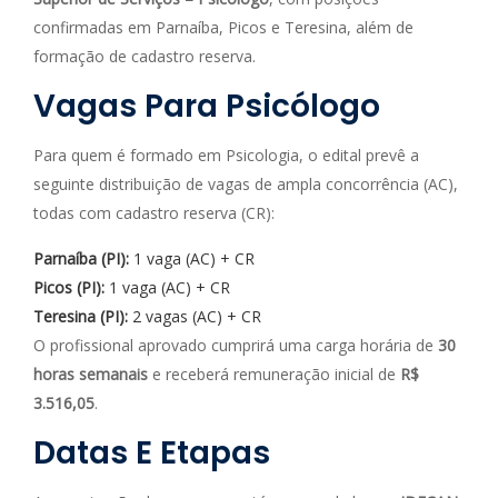
confirmadas em Parnaíba, Picos e Teresina, além de
formação de cadastro reserva.
Vagas Para Psicólogo
Para quem é formado em Psicologia, o edital prevê a
seguinte distribuição de vagas de ampla concorrência (AC),
todas com cadastro reserva (CR):
Parnaíba (PI):
1 vaga (AC) + CR
Picos (PI):
1 vaga (AC) + CR
Teresina (PI):
2 vagas (AC) + CR
O profissional aprovado cumprirá uma carga horária de
30
horas semanais
e receberá remuneração inicial de
R$
3.516,05
.
Datas E Etapas