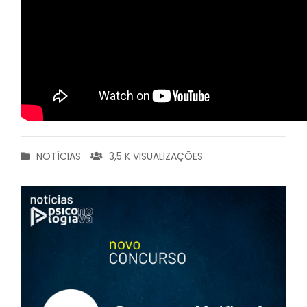
NOTÍCIAS
3,5 K VISUALIZAÇÕES