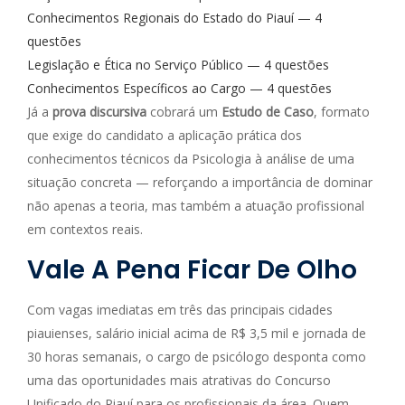
Conhecimentos Regionais do Estado do Piauí — 4
questões
Legislação e Ética no Serviço Público — 4 questões
Conhecimentos Específicos ao Cargo — 4 questões
Já a
prova discursiva
cobrará um
Estudo de Caso
, formato
que exige do candidato a aplicação prática dos
conhecimentos técnicos da Psicologia à análise de uma
situação concreta — reforçando a importância de dominar
não apenas a teoria, mas também a atuação profissional
em contextos reais.
Vale A Pena Ficar De Olho
Com vagas imediatas em três das principais cidades
piauienses, salário inicial acima de R$ 3,5 mil e jornada de
30 horas semanais, o cargo de psicólogo desponta como
uma das oportunidades mais atrativas do Concurso
Unificado do Piauí para os profissionais da área. Quem