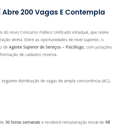
í Abre 200 Vagas E Contempla
ais do novo Concurso Público Unificado estadual, que reúne
ação direta. Entre as oportunidades de nível superior, o
go de
Agente Superior de Serviços – Psicólogo
, com posições
 formação de cadastro reserva.
 seguinte distribuição de vagas de ampla concorrência (AC),
 de
30 horas semanais
e receberá remuneração inicial de
R$