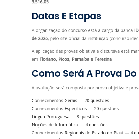
3.516,05
.
Datas E Etapas
A organização do concurso está a cargo da banca
I
de 2026
, pelo site oficial da instituição (concurso.idec
A aplicação das provas objetiva e discursiva está m
em
Floriano, Picos, Parnaíba e Teresina
.
Como Será A Prova Do 
A avaliação será composta por prova objetiva e prova
Conhecimentos Gerais — 20 questões
Conhecimentos Específicos — 20 questões
Língua Portuguesa — 8 questões
Noções de Informática — 4 questões
Conhecimentos Regionais do Estado do Piauí — 4 q