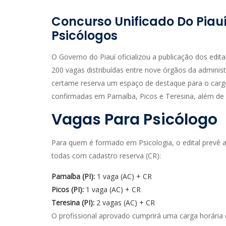
Concurso Unificado Do Piau
Psicólogos
O Governo do Piauí oficializou a publicação dos edit
200 vagas distribuídas entre nove órgãos da administr
certame reserva um espaço de destaque para o car
confirmadas em Parnaíba, Picos e Teresina, além de
Vagas Para Psicólogo
Para quem é formado em Psicologia, o edital prevê a
todas com cadastro reserva (CR):
Parnaíba (PI):
1 vaga (AC) + CR
Picos (PI):
1 vaga (AC) + CR
Teresina (PI):
2 vagas (AC) + CR
O profissional aprovado cumprirá uma carga horária