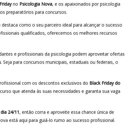
Friday
no
Psicologia Nova
, e os apaixonados por psicologia
sos preparatórios para concursos.
 destaca como o seu parceiro ideal para alcançar o sucesso
fissionais qualificados, oferecemos os melhores recursos
antes e profissionais da psicologia podem aproveitar ofertas
s
. Seja para concursos municipais, estaduais ou federais, o
profissional com os descontos exclusivos do
Black Friday do
o curso que atenda às suas necessidades e garanta sua vaga
 dia 24/11
, então corra e aproveite essa chance única de
Nova está aqui para guiá-lo rumo ao sucesso profissional.