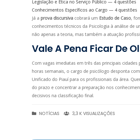
Legislação e Ética no Serviço Público — 4 questões
Conhecimentos Específicos ao Cargo — 4 questões
Já a
prova discursiva
cobrará um
Estudo de Caso
, fo
conhecimentos técnicos da Psicologia à análise de 
não apenas a teoria, mas também a atuação profissi
Vale A Pena Ficar De O
Com vagas imediatas em três das principais cidades pi
horas semanais, o cargo de psicólogo desponta com
Unificado do Piauí para os profissionais da área. Que
do prazo e concentrar a preparação nos conhecimen
decisivos na classificação final.
NOTÍCIAS
3,3 K VISUALIZAÇÕES