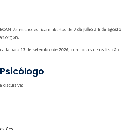
DECAN
. As inscrições ficam abertas de
7 de julho a 6 de agosto
an.org.br).
arcada para
13 de setembro de 2026
, com locais de realização
Psicólogo
 discursiva:
uestões