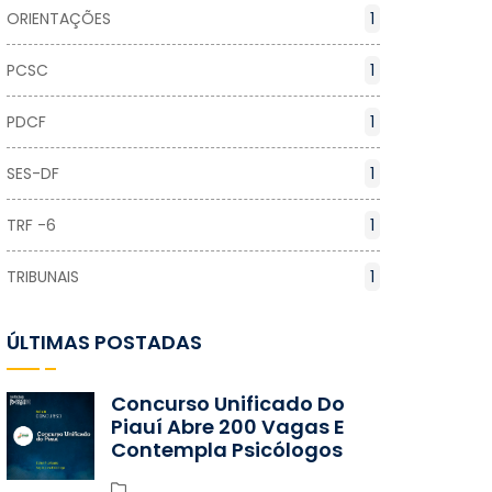
ORIENTAÇÕES
1
PCSC
1
PDCF
1
SES-DF
1
TRF -6
1
TRIBUNAIS
1
ÚLTIMAS POSTADAS
Concurso Unificado Do
Piauí Abre 200 Vagas E
Contempla Psicólogos