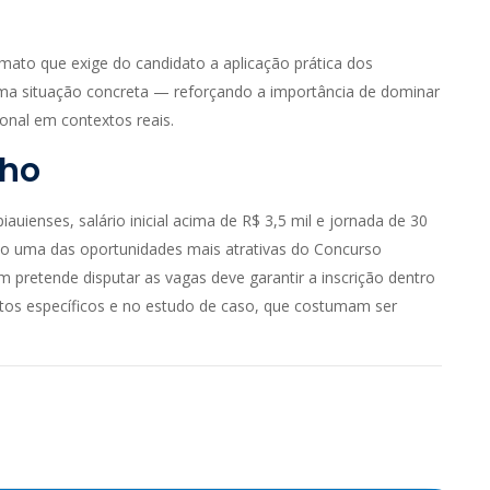
rmato que exige do candidato a aplicação prática dos
uma situação concreta — reforçando a importância de dominar
onal em contextos reais.
lho
auienses, salário inicial acima de R$ 3,5 mil e jornada de 30
o uma das oportunidades mais atrativas do Concurso
m pretende disputar as vagas deve garantir a inscrição dentro
tos específicos e no estudo de caso, que costumam ser