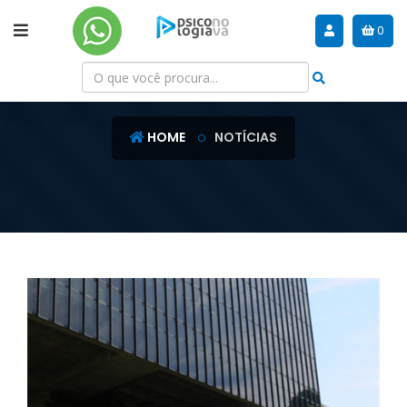
0
NOTÍCIAS
HOME
NOTÍCIAS