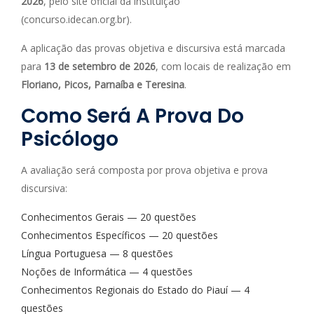
2026
, pelo site oficial da instituição
(concurso.idecan.org.br).
A aplicação das provas objetiva e discursiva está marcada
para
13 de setembro de 2026
, com locais de realização em
Floriano, Picos, Parnaíba e Teresina
.
Como Será A Prova Do
Psicólogo
A avaliação será composta por prova objetiva e prova
discursiva:
Conhecimentos Gerais — 20 questões
Conhecimentos Específicos — 20 questões
Língua Portuguesa — 8 questões
Noções de Informática — 4 questões
Conhecimentos Regionais do Estado do Piauí — 4
questões