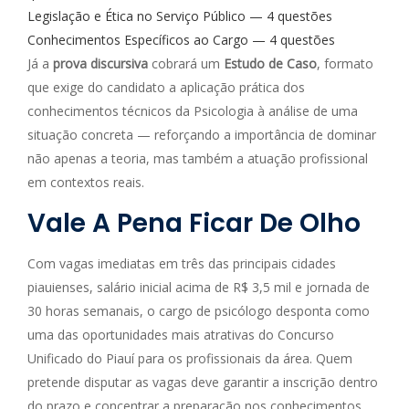
Legislação e Ética no Serviço Público — 4 questões
Conhecimentos Específicos ao Cargo — 4 questões
Já a
prova discursiva
cobrará um
Estudo de Caso
, formato
que exige do candidato a aplicação prática dos
conhecimentos técnicos da Psicologia à análise de uma
situação concreta — reforçando a importância de dominar
não apenas a teoria, mas também a atuação profissional
em contextos reais.
Vale A Pena Ficar De Olho
Com vagas imediatas em três das principais cidades
piauienses, salário inicial acima de R$ 3,5 mil e jornada de
30 horas semanais, o cargo de psicólogo desponta como
uma das oportunidades mais atrativas do Concurso
Unificado do Piauí para os profissionais da área. Quem
pretende disputar as vagas deve garantir a inscrição dentro
do prazo e concentrar a preparação nos conhecimentos