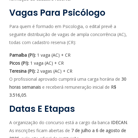
Vagas Para Psicólogo
Para quem é formado em Psicologia, o edital prevê a
seguinte distribuição de vagas de ampla concorrência (AC),
todas com cadastro reserva (CR):
Parnaíba (PI):
1 vaga (AC) + CR
Picos (PI):
1 vaga (AC) + CR
Teresina (PI):
2 vagas (AC) + CR
O profissional aprovado cumprirá uma carga horária de
30
horas semanais
e receberá remuneração inicial de
R$
3.516,05
.
Datas E Etapas
A organização do concurso está a cargo da banca
IDECAN
.
As inscrições ficam abertas de
7 de julho a 6 de agosto de