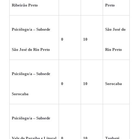
Ribeirão Preto
Preto
Psicólogo/a – Subsede 
São José do 
0
10
São José do Rio Preto
Rio Preto
Psicólogo/a – Subsede 
0
10
Sorocaba
Sorocaba
Psicólogo/a – Subsede 
Vale do Paraíba e Litoral 
0
10
Taubaté