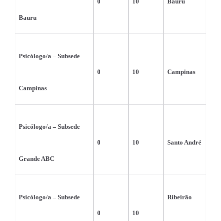
0
10
Bauru
Bauru
Psicólogo/a – Subsede 
0
10
Campinas
Campinas
Psicólogo/a – Subsede 
0
10
Santo André
Grande ABC
Psicólogo/a – Subsede 
Ribeirão 
0
10