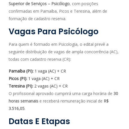
Superior de Serviços – Psicólogo
, com posições
confirmadas em Parnaíba, Picos e Teresina, além de
formação de cadastro reserva.
Vagas Para Psicólogo
Para quem é formado em Psicologia, o edital prevê a
seguinte distribuição de vagas de ampla concorrência (AC),
todas com cadastro reserva (CR):
Parnaíba (PI):
1 vaga (AC) + CR
Picos (PI):
1 vaga (AC) + CR
Teresina (PI):
2 vagas (AC) + CR
O profissional aprovado cumprirá uma carga horária de
30
horas semanais
e receberá remuneração inicial de
R$
3.516,05
.
Datas E Etapas