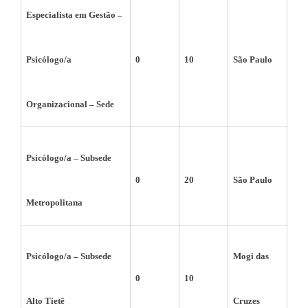
Especialista em Gestão – 
Psicólogo/a 
0
10
São Paulo
Organizacional – Sede
Psicólogo/a – Subsede 
0
20
São Paulo
Metropolitana
Psicólogo/a – Subsede 
Mogi das 
0
10
Alto Tietê
Cruzes