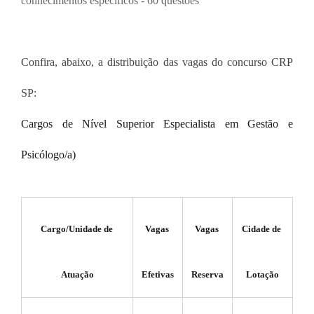
conhecimentos específicos - 60 questões
Confira, abaixo, a distribuição das vagas do concurso CRP 
SP:
Cargos de Nível Superior Especialista em Gestão e 
Psicólogo/a)
Cargo/Unidade de 
Vagas 
Vagas 
Cidade de 
Atuação
Efetivas
Reserva
Lotação