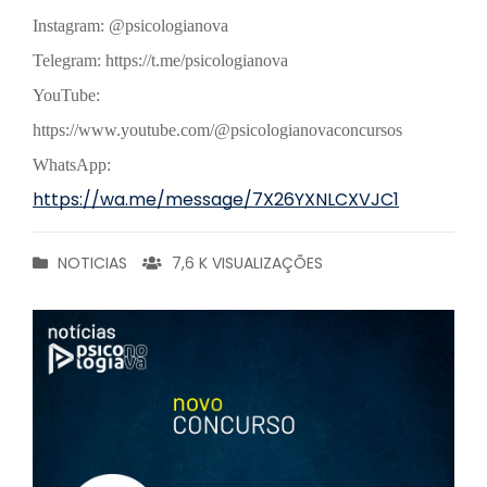
Instagram: @psicologianova
Telegram: https://t.me/psicologianova
YouTube:
https://www.youtube.com/@psicologianovaconcursos
WhatsApp:
https://wa.me/message/7X26YXNLCXVJC1
NOTICIAS
7,6 K VISUALIZAÇÕES