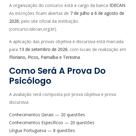
A organização do concurso está a cargo da banca
IDECAN
.
As inscrições ficam abertas de
7 de julho a 6 de agosto de
2026
, pelo site oficial da instituição
(concurso.idecan.org.br).
A aplicação das provas objetiva e discursiva está marcada
para
13 de setembro de 2026
, com locais de realização em
Floriano, Picos, Parnaíba e Teresina
.
Como Será A Prova Do
Psicólogo
A avaliação será composta por prova objetiva e prova
discursiva:
Conhecimentos Gerais — 20 questões
Conhecimentos Específicos — 20 questões
Língua Portuguesa — 8 questões