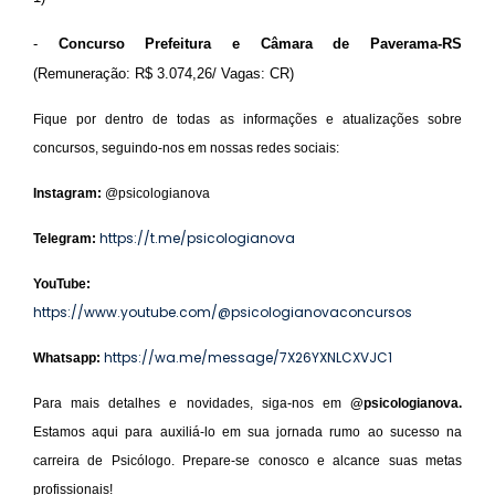
-
Concurso Prefeitura e Câmara de Paverama-RS
(Remuneração: R$ 3.074,26/ Vagas: CR)
Fique por dentro de todas as informações e atualizações sobre
concursos, seguindo-nos em nossas redes sociais:
Instagram:
@psicologianova
https://t.me/psicologianova
Telegram:
YouTube:
https://www.youtube.com/@psicologianovaconcursos
https://wa.me/message/7X26YXNLCXVJC1
Whatsapp:
Para mais detalhes e novidades, siga-nos em
@psicologianova.
Estamos aqui para auxiliá-lo em sua jornada rumo ao sucesso na
carreira de Psicólogo. Prepare-se conosco e alcance suas metas
profissionais!