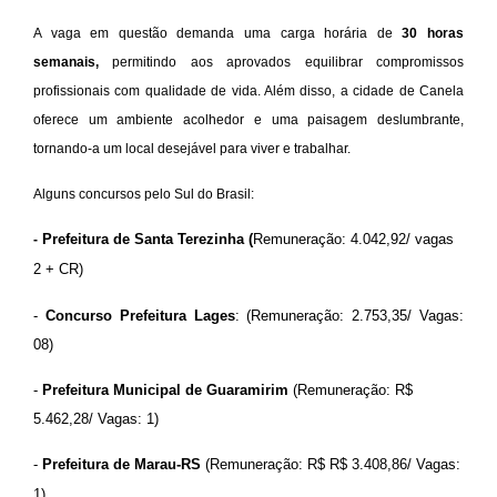
A vaga em questão demanda uma carga horária de
30 horas
semanais,
permitindo aos aprovados equilibrar compromissos
profissionais com qualidade de vida. Além disso, a cidade de Canela
oferece um ambiente acolhedor e uma paisagem deslumbrante,
tornando-a um local desejável para viver e trabalhar.
Alguns concursos pelo Sul do Brasil:
Prefeitura de Santa Terezinha
(
Remuneração: 4.042,92/ vagas
-
2 + CR)
-
Concurso Prefeitura Lages
: (Remuneração: 2.753,35/ Vagas:
08)
-
Prefeitura Municipal de Guaramirim
(Remuneração: R$
5.462,28/ Vagas: 1)
-
Prefeitura de Marau-RS
(Remuneração: R$ R$ 3.408,86/ Vagas:
1)