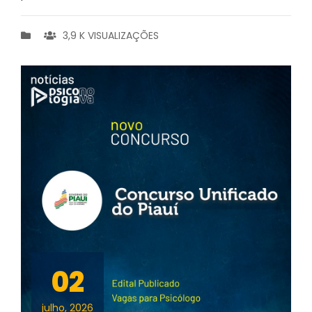
3,9 K VISUALIZAÇÕES
02
julho, 2026