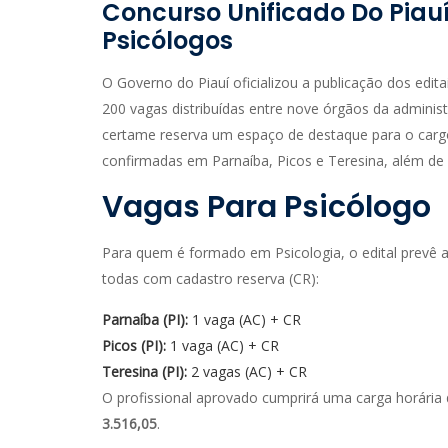
Concurso Unificado Do Piau
Psicólogos
O Governo do Piauí oficializou a publicação dos edit
200 vagas distribuídas entre nove órgãos da administr
certame reserva um espaço de destaque para o car
confirmadas em Parnaíba, Picos e Teresina, além de
Vagas Para Psicólogo
Para quem é formado em Psicologia, o edital prevê a
todas com cadastro reserva (CR):
Parnaíba (PI):
1 vaga (AC) + CR
Picos (PI):
1 vaga (AC) + CR
Teresina (PI):
2 vagas (AC) + CR
O profissional aprovado cumprirá uma carga horária
3.516,05
.