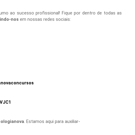
umo ao sucesso profissional! Fique por dentro de todas as
indo-nos
em nossas redes sociais:
anovaconcursos
XVJC1
ologianova
. Estamos aqui para auxiliar-