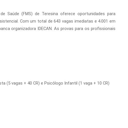
 de Saúde (FMS) de Teresina oferece oportunidades para
ssistencial. Com um total de 643 vagas imediatas e 4.001 em
 banca organizadora IDECAN. As provas para os profissionais
ta (5 vagas + 40 CR) e Psicólogo Infantil (1 vaga + 10 CR)