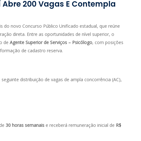
í Abre 200 Vagas E Contempla
ais do novo Concurso Público Unificado estadual, que reúne
ação direta. Entre as oportunidades de nível superior, o
go de
Agente Superior de Serviços – Psicólogo
, com posições
 formação de cadastro reserva.
 seguinte distribuição de vagas de ampla concorrência (AC),
 de
30 horas semanais
e receberá remuneração inicial de
R$