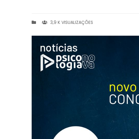
3,9 K VISUALIZAÇÕES