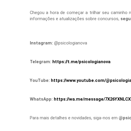
Chegou a hora de começar a trilhar seu caminho r
informações e atualizações sobre concursos,
segu
Instagram:
@psicologianova
Telegram:
https://t.me/psicologianova
YouTube:
https://www.youtube.com/@psicologi
WhatsApp:
https://wa.me/message/7X26YXNLC
Para mais detalhes e novidades, siga-nos em
@psic