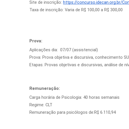
Site de inscrição:
https://concurso.idecan.org.br/C
Taxa de inscrição: Varia de R$ 100,00 a R$ 300,00
Prova:
Aplicações dia: 07/07 (assistencial)
Prova: Prova objetiva e discursiva, conhecimento 
Etapas: Provas objetivas e discursivas, análise de ní
Remuneração:
Carga horária de Psicologia: 40 horas semanais
Regime: CLT
Remuneração para psicólogos de:R$ 6.110,94