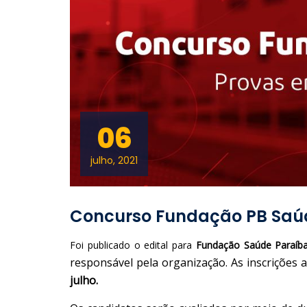
06
julho, 2021
Concurso Fundação PB Saúde
Foi publicado o edital para
Fundação Saúde Paraíb
responsável pela organização. As inscrições
julho.