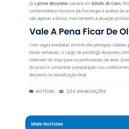
Já a
prova discursiva
cobrará um
Estudo de Caso
, fo
conhecimentos técnicos da Psicologia à análise de 
não apenas a teoria, mas também a atuação profissi
Vale A Pena Ficar De O
Com vagas imediatas em três das principais cidades pi
horas semanais, o cargo de psicólogo desponta com
Unificado do Piauí para os profissionais da área. Que
do prazo e concentrar a preparação nos conhecimen
decisivos na classificação final.
NOTÍCIAS
3,3 K VISUALIZAÇÕES
Mais Notícias