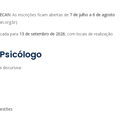
DECAN
. As inscrições ficam abertas de
7 de julho a 6 de agosto
an.org.br).
arcada para
13 de setembro de 2026
, com locais de realização
Psicólogo
 discursiva:
uestões