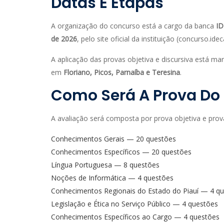
Datas E Etapas
A organização do concurso está a cargo da banca
I
de 2026
, pelo site oficial da instituição (concurso.idec
A aplicação das provas objetiva e discursiva está m
em
Floriano, Picos, Parnaíba e Teresina
.
Como Será A Prova Do 
A avaliação será composta por prova objetiva e prova
Conhecimentos Gerais — 20 questões
Conhecimentos Específicos — 20 questões
Língua Portuguesa — 8 questões
Noções de Informática — 4 questões
Conhecimentos Regionais do Estado do Piauí — 4 q
Legislação e Ética no Serviço Público — 4 questões
Conhecimentos Específicos ao Cargo — 4 questões