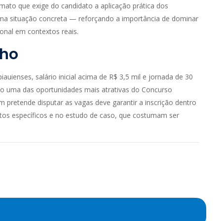
rmato que exige do candidato a aplicação prática dos
uma situação concreta — reforçando a importância de dominar
onal em contextos reais.
lho
auienses, salário inicial acima de R$ 3,5 mil e jornada de 30
o uma das oportunidades mais atrativas do Concurso
m pretende disputar as vagas deve garantir a inscrição dentro
tos específicos e no estudo de caso, que costumam ser