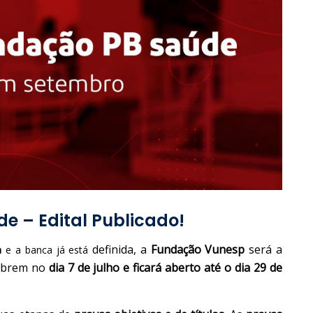
 – Edital Publicado!
definida, a
Fundação Vunesp
será a
a
e a banca já está
 abrem no
dia
7 de julho e ficará aberto até o dia 29 de