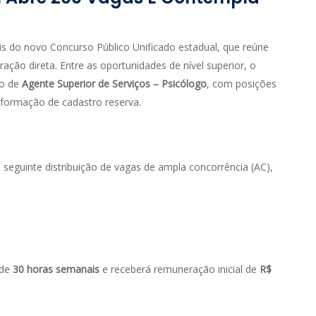
ais do novo Concurso Público Unificado estadual, que reúne
ação direta. Entre as oportunidades de nível superior, o
go de
Agente Superior de Serviços – Psicólogo
, com posições
 formação de cadastro reserva.
 seguinte distribuição de vagas de ampla concorrência (AC),
 de
30 horas semanais
e receberá remuneração inicial de
R$