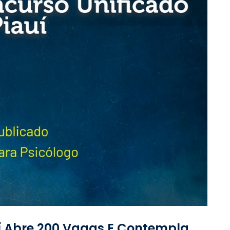
í Abre 200 Vagas E Contempla