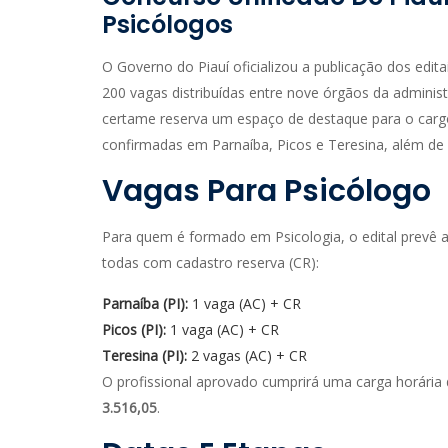
Psicólogos
O Governo do Piauí oficializou a publicação dos edit
200 vagas distribuídas entre nove órgãos da administr
certame reserva um espaço de destaque para o car
confirmadas em Parnaíba, Picos e Teresina, além de
Vagas Para Psicólogo
Para quem é formado em Psicologia, o edital prevê a
todas com cadastro reserva (CR):
Parnaíba (PI):
1 vaga (AC) + CR
Picos (PI):
1 vaga (AC) + CR
Teresina (PI):
2 vagas (AC) + CR
O profissional aprovado cumprirá uma carga horária
3.516,05
.