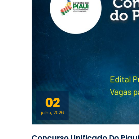
02
julho, 2026
Concurso Unificado Do Piau