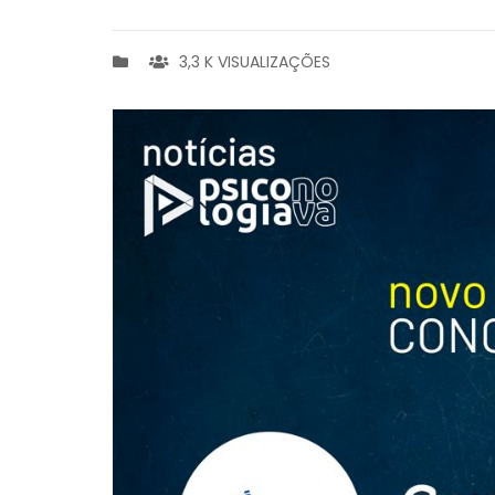
3,3 K VISUALIZAÇÕES