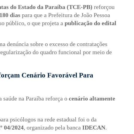
ntas do Estado da Paraíba (TCE-PB)
reforçou
180 dias
para que a Prefeitura de João Pessoa
o público, o que projeta a
publicação do edital
ma denúncia sobre o excesso de contratações
regularização do quadro funcional por meio de
forçam Cenário Favorável Para
a saúde na Paraíba reforça o
cenário altamente
ra psicólogos na rede estadual foi o da
nº 04/2024
, organizado pela banca
IDECAN
.