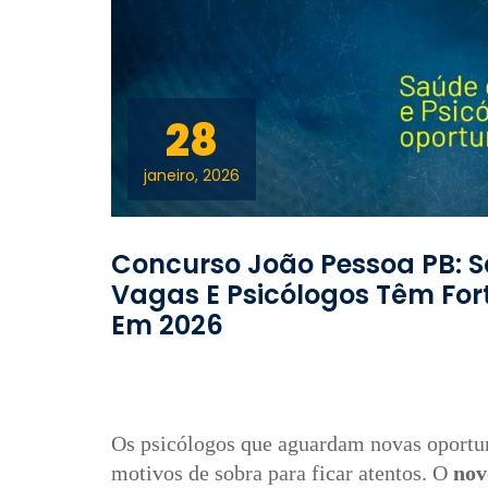
28
janeiro, 2026
Concurso João Pessoa PB: S
Vagas E Psicólogos Têm For
Em 2026
Os psicólogos que aguardam novas oportun
motivos de sobra para ficar atentos. O
nov