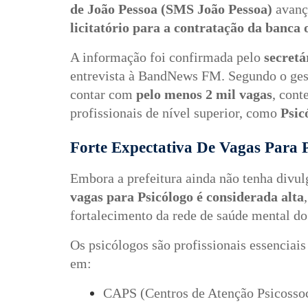
de João Pessoa (SMS João Pessoa)
avanço
licitatório para a contratação da banca
A informação foi confirmada pelo
secretá
entrevista à BandNews FM. Segundo o gest
contar com
pelo menos 2 mil vagas
, cont
profissionais de nível superior, como
Psic
Forte Expectativa De Vagas Para 
Embora a prefeitura ainda não tenha divulg
vagas para Psicólogo é considerada alta
fortalecimento da rede de saúde mental do
Os psicólogos são profissionais essenciais
em:
CAPS (Centros de Atenção Psicossoc