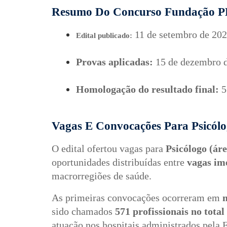
Resumo Do Concurso Fundação P
 11 de setembro de 20
Edital publicado:
Provas aplicadas:
 15 de dezembro 
Homologação do resultado final:
 5
Vagas E Convocações Para Psicól
O edital ofertou vagas para
Psicólogo (áre
oportunidades distribuídas entre
vagas im
macrorregiões de saúde.
As primeiras convocações ocorreram em
sido chamados
571 profissionais no total
atuação nos hospitais administrados pela