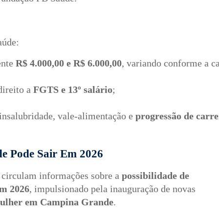
aúde:
nte 
R$ 4.000,00 e R$ 6.000,00
, variando conforme a ca
ireito a 
FGTS e 13º salário
;
 insalubridade, vale-alimentação e 
progressão de carre
e Pode Sair Em 2026
 circulam informações sobre a
possibilidade de
em 2026
, impulsionado pela inauguração de novas
Mulher em Campina Grande
.