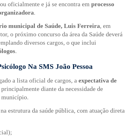
u oficialmente e já se encontra em
processo
 organizadora
.
rio municipal de Saúde, Luis Ferreira
, em
or, o próximo concurso da área da Saúde deverá
emplando diversos cargos, o que inclui
ólogos
.
Psicólogo Na SMS João Pessoa
ado a lista oficial de cargos, a
expectativa de
, principalmente diante da necessidade de
 município.
 na estrutura da saúde pública, com atuação direta
ial);