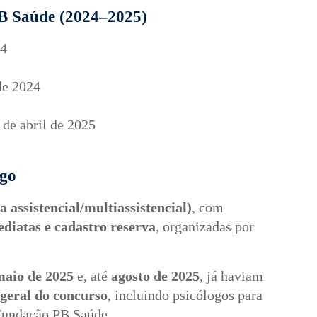
B Saúde (2024–2025)
24
de 2024
 de abril de 2025
ogo
a assistencial/multiassistencial)
, com
ediatas e cadastro reserva
, organizadas por
maio de 2025
e, até
agosto de 2025
, já haviam
 geral do concurso
, incluindo psicólogos para
 Fundação PB Saúde.