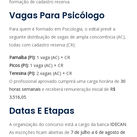
formação de cadastro reserva.
Vagas Para Psicólogo
Para quem é formado em Psicologia, o edital prevê a
seguinte distribuição de vagas de ampla concorrência (AC),
todas com cadastro reserva (CR):
Parnaíba (PI):
1 vaga (AC) + CR
Picos (PI):
1 vaga (AC) + CR
Teresina (PI):
2 vagas (AC) + CR
O profissional aprovado cumprirá uma carga horária de
30
horas semanais
e receberá remuneração inicial de
R$
3.516,05
.
Datas E Etapas
A organização do concurso está a cargo da banca
IDECAN
.
As inscrições ficam abertas de
7 de julho a 6 de agosto de