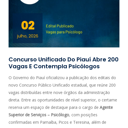
02
julho, 2026
Concurso Unificado Do Piauí Abre 200
Vagas E Contempla Psicólogos
O Governo do Piauí oficializou a publicação dos editais do
novo Concurso Público Unificado estadual, que reúne 200
vagas distribuídas entre nove órgãos da administração
direta. Entre as oportunidades de nível superior, o certame
reserva um espaço de destaque para o cargo de
Agente
Superior de Serviços – Psicólogo
, com posições
confirmadas em Parnaíba, Picos e Teresina, além de