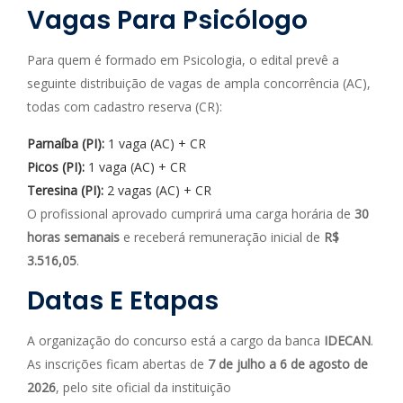
Vagas Para Psicólogo
Para quem é formado em Psicologia, o edital prevê a
seguinte distribuição de vagas de ampla concorrência (AC),
todas com cadastro reserva (CR):
Parnaíba (PI):
1 vaga (AC) + CR
Picos (PI):
1 vaga (AC) + CR
Teresina (PI):
2 vagas (AC) + CR
O profissional aprovado cumprirá uma carga horária de
30
horas semanais
e receberá remuneração inicial de
R$
3.516,05
.
Datas E Etapas
A organização do concurso está a cargo da banca
IDECAN
.
As inscrições ficam abertas de
7 de julho a 6 de agosto de
2026
, pelo site oficial da instituição