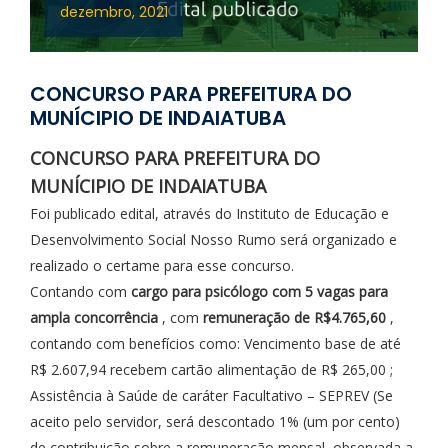
dezembro, 2021
CONCURSO PARA PREFEITURA DO
MUNÍCIPIO DE INDAIATUBA
CONCURSO PARA PREFEITURA DO
MUNÍCIPIO DE INDAIATUBA
Foi publicado edital, através do Instituto de Educação e
Desenvolvimento Social Nosso Rumo será organizado e
realizado o certame para esse concurso.
Contando com
cargo para psicólogo com 5 vagas para
ampla concorrência
, com
remuneração de R$4.765,60
,
contando com benefícios como: Vencimento base de até
R$ 2.607,94 recebem cartão alimentação de R$ 265,00 ;
Assistência à Saúde de caráter Facultativo – SEPREV (Se
aceito pelo servidor, será descontado 1% (um por cento)
de contribuição sobre a remuneração mensal, observada a