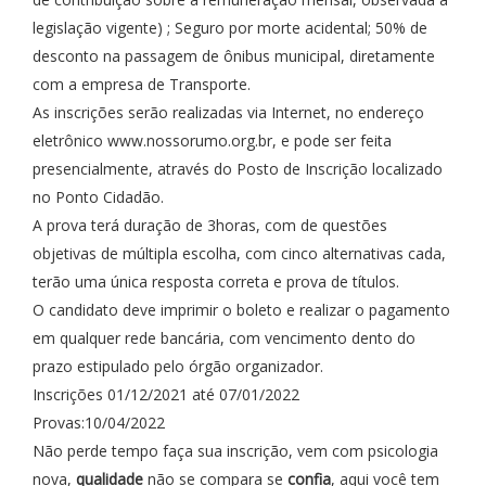
legislação vigente) ; Seguro por morte acidental; 50% de
desconto na passagem de ônibus municipal, diretamente
com a empresa de Transporte.
As inscrições serão realizadas via Internet, no endereço
eletrônico www.nossorumo.org.br, e pode ser feita
presencialmente, através do Posto de Inscrição localizado
no Ponto Cidadão.
A prova terá duração de 3horas, com de questões
objetivas de múltipla escolha, com cinco alternativas cada,
terão uma única resposta correta e prova de títulos.
O candidato deve imprimir o boleto e realizar o pagamento
em qualquer rede bancária, com vencimento dento do
prazo estipulado pelo órgão organizador.
Inscrições 01/12/2021 até 07/01/2022
Provas:10/04/2022
Não perde tempo faça sua inscrição, vem com psicologia
nova,
qualidade
não se compara se
confia
, aqui você tem