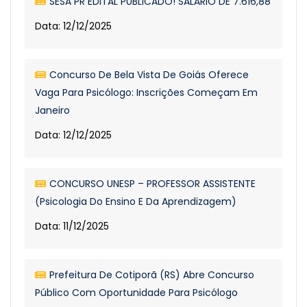
SESA PR EDITAL PUBLICADO! SALÁRIO DE 7.616,88
Data: 12/12/2025
Concurso De Bela Vista De Goiás Oferece
Vaga Para Psicólogo: Inscrições Começam Em
Janeiro
Data: 12/12/2025
CONCURSO UNESP – PROFESSOR ASSISTENTE
(Psicologia Do Ensino E Da Aprendizagem)
Data: 11/12/2025
Prefeitura De Cotiporã (RS) Abre Concurso
Público Com Oportunidade Para Psicólogo