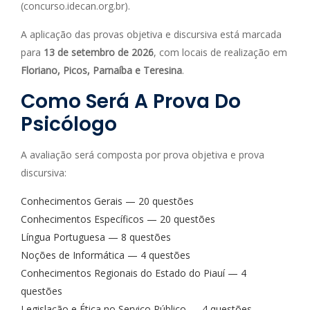
(concurso.idecan.org.br).
A aplicação das provas objetiva e discursiva está marcada
para
13 de setembro de 2026
, com locais de realização em
Floriano, Picos, Parnaíba e Teresina
.
Como Será A Prova Do
Psicólogo
A avaliação será composta por prova objetiva e prova
discursiva:
Conhecimentos Gerais — 20 questões
Conhecimentos Específicos — 20 questões
Língua Portuguesa — 8 questões
Noções de Informática — 4 questões
Conhecimentos Regionais do Estado do Piauí — 4
questões
Legislação e Ética no Serviço Público — 4 questões