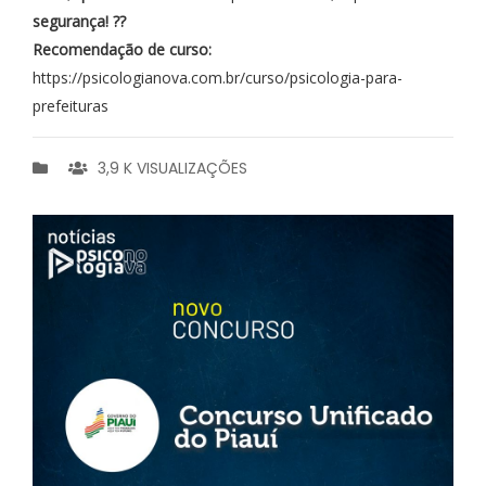
segurança! ??
Recomendação de curso:
https://psicologianova.com.br/curso/psicologia-para-
prefeituras
3,9 K VISUALIZAÇÕES