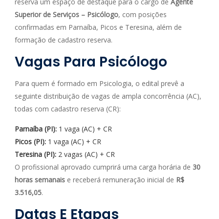
reserva um espaço de destaque para o cargo de
Agente
Superior de Serviços – Psicólogo
, com posições
confirmadas em Parnaíba, Picos e Teresina, além de
formação de cadastro reserva.
Vagas Para Psicólogo
Para quem é formado em Psicologia, o edital prevê a
seguinte distribuição de vagas de ampla concorrência (AC),
todas com cadastro reserva (CR):
Parnaíba (PI):
1 vaga (AC) + CR
Picos (PI):
1 vaga (AC) + CR
Teresina (PI):
2 vagas (AC) + CR
O profissional aprovado cumprirá uma carga horária de
30
horas semanais
e receberá remuneração inicial de
R$
3.516,05
.
Datas E Etapas