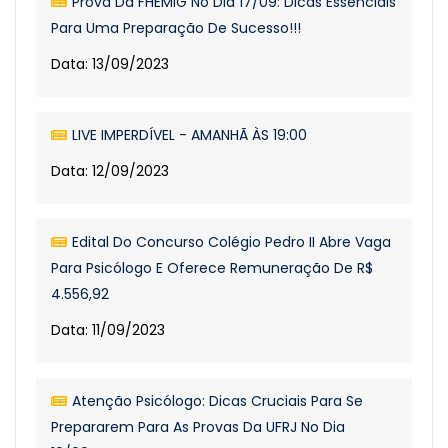
Prova Da FHEMIG No Dia 17/09: Dicas Essenciais
Para Uma Preparação De Sucesso!!!
Data: 13/09/2023
LIVE IMPERDÍVEL - AMANHÃ ÀS 19:00
Data: 12/09/2023
Edital Do Concurso Colégio Pedro II Abre Vaga
Para Psicólogo E Oferece Remuneração De R$
4.556,92
Data: 11/09/2023
Atenção Psicólogo: Dicas Cruciais Para Se
Prepararem Para As Provas Da UFRJ No Dia