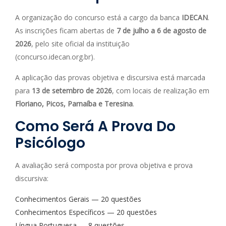
A organização do concurso está a cargo da banca
IDECAN
.
As inscrições ficam abertas de
7 de julho a 6 de agosto de
2026
, pelo site oficial da instituição
(concurso.idecan.org.br).
A aplicação das provas objetiva e discursiva está marcada
para
13 de setembro de 2026
, com locais de realização em
Floriano, Picos, Parnaíba e Teresina
.
Como Será A Prova Do
Psicólogo
A avaliação será composta por prova objetiva e prova
discursiva:
Conhecimentos Gerais — 20 questões
Conhecimentos Específicos — 20 questões
Língua Portuguesa — 8 questões