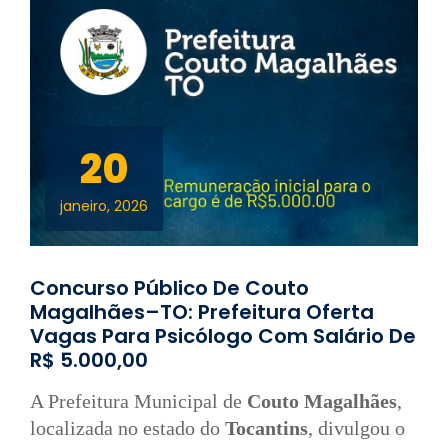
20
janeiro, 2026
Concurso Público De Couto
Magalhães–TO: Prefeitura Oferta
Vagas Para Psicólogo Com Salário De
R$ 5.000,00
A Prefeitura Municipal de
Couto Magalhães
,
localizada no estado do
Tocantins
, divulgou o