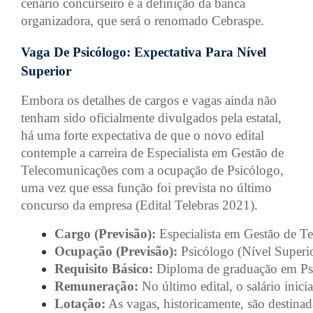
cenário concurseiro é a definição da banca
organizadora, que será o renomado Cebraspe.
Vaga De Psicólogo: Expectativa Para Nível
Superior
Embora os detalhes de cargos e vagas ainda não
tenham sido oficialmente divulgados pela estatal,
há uma forte expectativa de que o novo edital
contemple a carreira de Especialista em Gestão de
Telecomunicações com a ocupação de Psicólogo,
uma vez que essa função foi prevista no último
concurso da empresa (Edital Telebras 2021).
Cargo (Previsão):
 Especialista em Gestão de T
Ocupação (Previsão):
 Psicólogo (Nível Superio
Requisito Básico:
 Diploma de graduação em Psi
Remuneração:
 No último edital, o salário inic
Lotação:
 As vagas, historicamente, são destinad