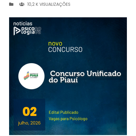
10,2 K VISUALIZAÇÕES
02
julho, 2026