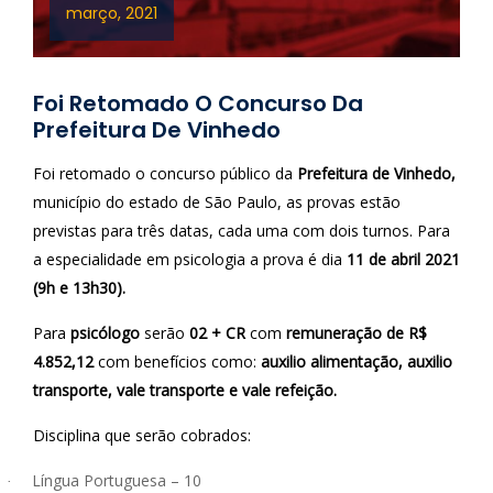
março, 2021
Foi Retomado O Concurso Da
Prefeitura De Vinhedo
Foi retomado o concurso público da
Prefeitura de Vinhedo,
município do estado de São Paulo, as provas estão
previstas para três datas, cada uma com dois turnos. Para
a especialidade em psicologia a prova é dia
11 de abril 2021
(9h e 13h30).
Para
psicólogo
serão
02 + CR
com
remuneração de R$
4.852,12
com benefícios como:
auxilio alimentação, auxilio
transporte, vale transporte e vale refeição.
Disciplina que serão cobrados:
Língua Portuguesa – 10
·