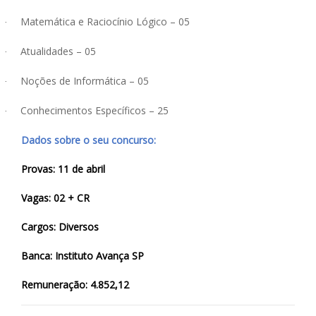
Matemática e Raciocínio Lógico – 05
·
Atualidades – 05
·
Noções de Informática – 05
·
Conhecimentos Específicos – 25
·
Dados sobre o seu concurso:
Provas: 11 de abril
Vagas: 02 + CR
Cargos: Diversos
Banca: Instituto Avança SP
Remuneração: 4.852,12