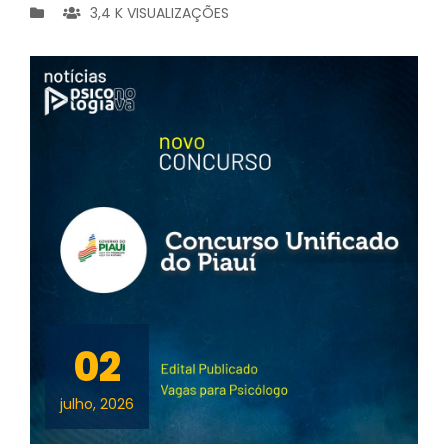
3,4 K VISUALIZAÇÕES
02
julho, 2026