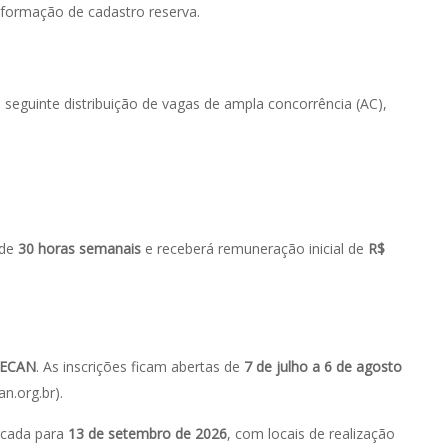
 formação de cadastro reserva.
 seguinte distribuição de vagas de ampla concorrência (AC),
 de
30 horas semanais
e receberá remuneração inicial de
R$
DECAN
. As inscrições ficam abertas de
7 de julho a 6 de agosto
an.org.br).
arcada para
13 de setembro de 2026
, com locais de realização