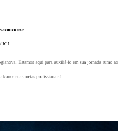
ovaconcursos
XVJC1
ogianova. Estamos aqui para auxiliá-lo em sua jornada rumo ao
 alcance suas metas profissionais!