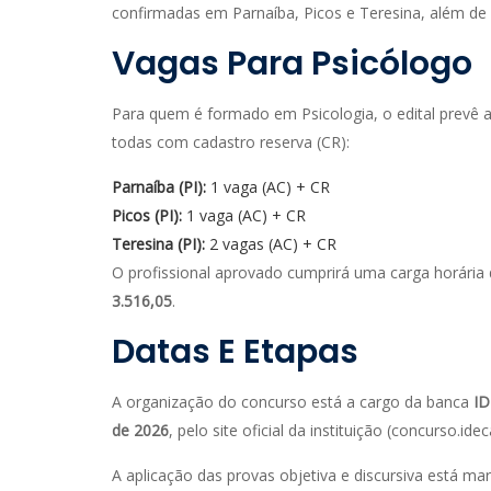
confirmadas em Parnaíba, Picos e Teresina, além de
Vagas Para Psicólogo
Para quem é formado em Psicologia, o edital prevê a
todas com cadastro reserva (CR):
Parnaíba (PI):
1 vaga (AC) + CR
Picos (PI):
1 vaga (AC) + CR
Teresina (PI):
2 vagas (AC) + CR
O profissional aprovado cumprirá uma carga horária
3.516,05
.
Datas E Etapas
A organização do concurso está a cargo da banca
I
de 2026
, pelo site oficial da instituição (concurso.idec
A aplicação das provas objetiva e discursiva está m