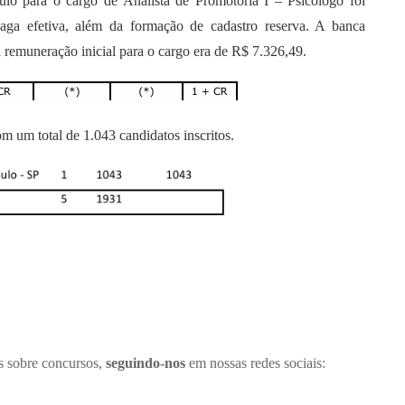
lo para o cargo de Analista de Promotoria I – Psicólogo foi
aga efetiva, além da formação de cadastro reserva. A banca
remuneração inicial para o cargo era de R$ 7.326,49.
um total de 1.043 candidatos inscritos.
es sobre concursos,
seguindo-nos
em nossas redes sociais: