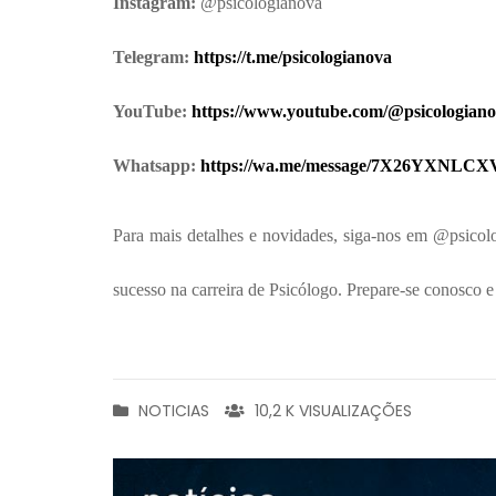
Instagram:
@psicologianova
Telegram:
https://t.me/psicologianova
YouTube:
https://www.youtube.com/@psicologian
Whatsapp:
https://wa.me/message/7X26YXNLC
Para mais detalhes e novidades, siga-nos em @psicol
sucesso na carreira de Psicólogo. Prepare-se conosco e
NOTICIAS
10,2 K VISUALIZAÇÕES