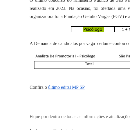
O último concurso do Ministério Público de São Pau
realizado em 2023. Na ocasião, foi ofertada uma v
organizadora foi a Fundação Getulio Vargas (FGV) e a 
A Demanda de candidatos por vaga certame contou com 
Confira o
último edital MP SP
Fique por dentro de todas as informações e atualizaçõ