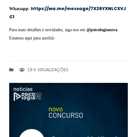
https://wa.me/message/7X26YXNLCXVJ
Whatsapp:
C1
Para mais detalhes e novidades, siga-nos em
@psicologianova
.
Estamos aqui para auxiliá-
1,9 K VISUALIZAÇÕES