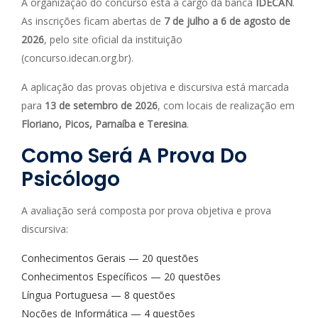
A organização do concurso está a cargo da banca
IDECAN
.
As inscrições ficam abertas de
7 de julho a 6 de agosto de
2026
, pelo site oficial da instituição
(concurso.idecan.org.br).
A aplicação das provas objetiva e discursiva está marcada
para
13 de setembro de 2026
, com locais de realização em
Floriano, Picos, Parnaíba e Teresina
.
Como Será A Prova Do
Psicólogo
A avaliação será composta por prova objetiva e prova
discursiva:
Conhecimentos Gerais — 20 questões
Conhecimentos Específicos — 20 questões
Língua Portuguesa — 8 questões
Noções de Informática — 4 questões