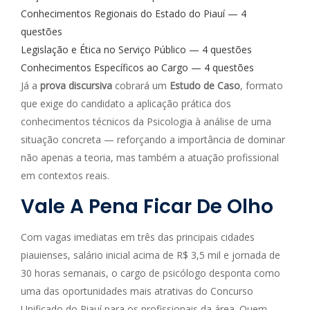
Conhecimentos Regionais do Estado do Piauí — 4
questões
Legislação e Ética no Serviço Público — 4 questões
Conhecimentos Específicos ao Cargo — 4 questões
Já a
prova discursiva
cobrará um
Estudo de Caso
, formato
que exige do candidato a aplicação prática dos
conhecimentos técnicos da Psicologia à análise de uma
situação concreta — reforçando a importância de dominar
não apenas a teoria, mas também a atuação profissional
em contextos reais.
Vale A Pena Ficar De Olho
Com vagas imediatas em três das principais cidades
piauienses, salário inicial acima de R$ 3,5 mil e jornada de
30 horas semanais, o cargo de psicólogo desponta como
uma das oportunidades mais atrativas do Concurso
Unificado do Piauí para os profissionais da área. Quem