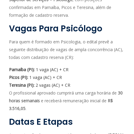
confirmadas em Parnaíba, Picos e Teresina, além de
formação de cadastro reserva.
Vagas Para Psicólogo
Para quem é formado em Psicologia, o edital prevê a
seguinte distribuição de vagas de ampla concorrência (AC),
todas com cadastro reserva (CR):
Parnaíba (PI):
1 vaga (AC) + CR
Picos (PI):
1 vaga (AC) + CR
Teresina (PI):
2 vagas (AC) + CR
O profissional aprovado cumprirá uma carga horária de
30
horas semanais
e receberá remuneração inicial de
R$
3.516,05
.
Datas E Etapas