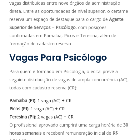
vagas distribuídas entre nove órgãos da administração
direta. Entre as oportunidades de nível superior, o certame
reserva um espaço de destaque para o cargo de
Agente
Superior de Serviços – Psicólogo
, com posições
confirmadas em Parnaíba, Picos e Teresina, além de
formação de cadastro reserva.
Vagas Para Psicólogo
Para quem é formado em Psicologia, o edital prevê a
seguinte distribuição de vagas de ampla concorrência (AC),
todas com cadastro reserva (CR):
Parnaíba (PI):
1 vaga (AC) + CR
Picos (PI):
1 vaga (AC) + CR
Teresina (PI):
2 vagas (AC) + CR
O profissional aprovado cumprirá uma carga horária de
30
horas semanais
e receberá remuneração inicial de
R$