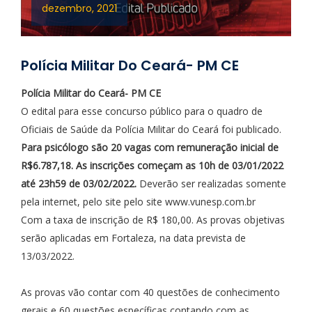
dezembro, 2021
Polícia Militar Do Ceará- PM CE
Polícia Militar do Ceará- PM CE
O edital para esse concurso público para o quadro de
Oficiais de Saúde da Polícia Militar do Ceará foi publicado.
Para psicólogo são 20 vagas com remuneração inicial de
R$6.787,18. As inscrições começam as 10h de 03/01/2022
até 23h59 de 03/02/2022.
Deverão ser realizadas somente
pela internet, pelo site pelo site www.vunesp.com.br
Com a taxa de inscrição de R$ 180,00. As provas objetivas
serão aplicadas em Fortaleza, na data prevista de
13/03/2022.
As provas vão contar com 40 questões de conhecimento
gerais e 60 questões específicas contando com as