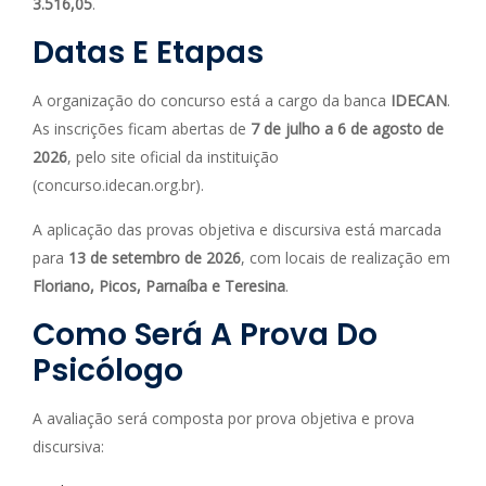
3.516,05
.
Datas E Etapas
A organização do concurso está a cargo da banca
IDECAN
.
As inscrições ficam abertas de
7 de julho a 6 de agosto de
2026
, pelo site oficial da instituição
(concurso.idecan.org.br).
A aplicação das provas objetiva e discursiva está marcada
para
13 de setembro de 2026
, com locais de realização em
Floriano, Picos, Parnaíba e Teresina
.
Como Será A Prova Do
Psicólogo
A avaliação será composta por prova objetiva e prova
discursiva: