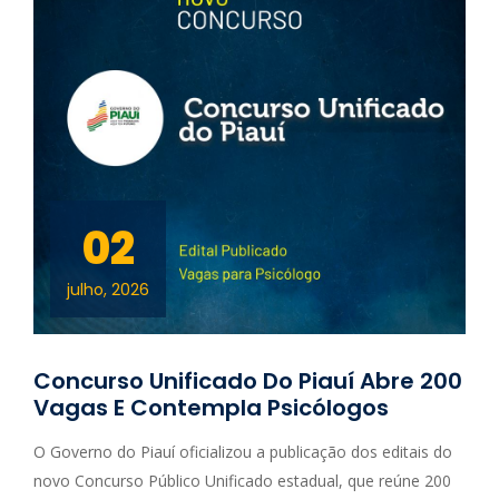
02
julho, 2026
Concurso Unificado Do Piauí Abre 200
Vagas E Contempla Psicólogos
O Governo do Piauí oficializou a publicação dos editais do
novo Concurso Público Unificado estadual, que reúne 200