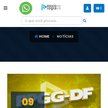
0
NOTÍCIAS
HOME
NOTÍCIAS
09