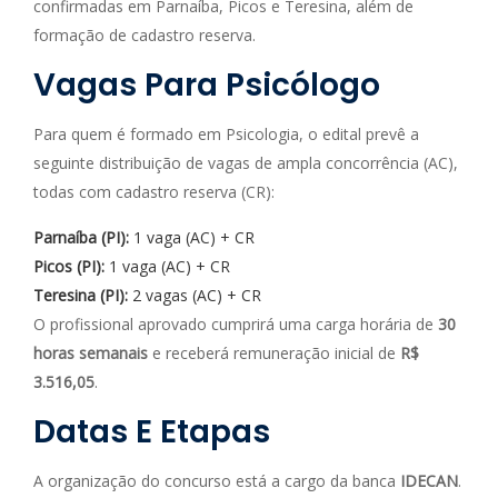
confirmadas em Parnaíba, Picos e Teresina, além de
formação de cadastro reserva.
Vagas Para Psicólogo
Para quem é formado em Psicologia, o edital prevê a
seguinte distribuição de vagas de ampla concorrência (AC),
todas com cadastro reserva (CR):
Parnaíba (PI):
1 vaga (AC) + CR
Picos (PI):
1 vaga (AC) + CR
Teresina (PI):
2 vagas (AC) + CR
O profissional aprovado cumprirá uma carga horária de
30
horas semanais
e receberá remuneração inicial de
R$
3.516,05
.
Datas E Etapas
A organização do concurso está a cargo da banca
IDECAN
.