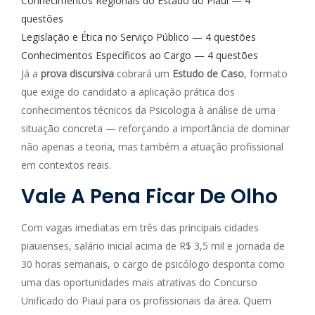
Conhecimentos Regionais do Estado do Piauí — 4
questões
Legislação e Ética no Serviço Público — 4 questões
Conhecimentos Específicos ao Cargo — 4 questões
Já a
prova discursiva
cobrará um
Estudo de Caso
, formato
que exige do candidato a aplicação prática dos
conhecimentos técnicos da Psicologia à análise de uma
situação concreta — reforçando a importância de dominar
não apenas a teoria, mas também a atuação profissional
em contextos reais.
Vale A Pena Ficar De Olho
Com vagas imediatas em três das principais cidades
piauienses, salário inicial acima de R$ 3,5 mil e jornada de
30 horas semanais, o cargo de psicólogo desponta como
uma das oportunidades mais atrativas do Concurso
Unificado do Piauí para os profissionais da área. Quem