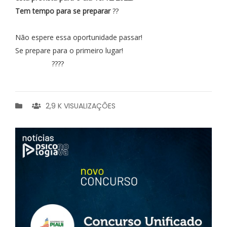
Tem tempo para se preparar
??
Não espere essa oportunidade passar!
Se prepare para o primeiro lugar!
????
2,9 K VISUALIZAÇÕES