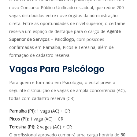
novo Concurso Público Unificado estadual, que reúne 200
vagas distribuídas entre nove órgãos da administração
direta. Entre as oportunidades de nível superior, o certame
reserva um espaço de destaque para o cargo de
Agente
Superior de Serviços – Psicólogo
, com posições
confirmadas em Parnaíba, Picos e Teresina, além de
formação de cadastro reserva.
Vagas Para Psicólogo
Para quem é formado em Psicologia, o edital prevê a
seguinte distribuição de vagas de ampla concorrência (AC),
todas com cadastro reserva (CR):
Parnaíba (PI):
1 vaga (AC) + CR
Picos (PI):
1 vaga (AC) + CR
Teresina (PI):
2 vagas (AC) + CR
O profissional aprovado cumprirá uma carga horária de
30