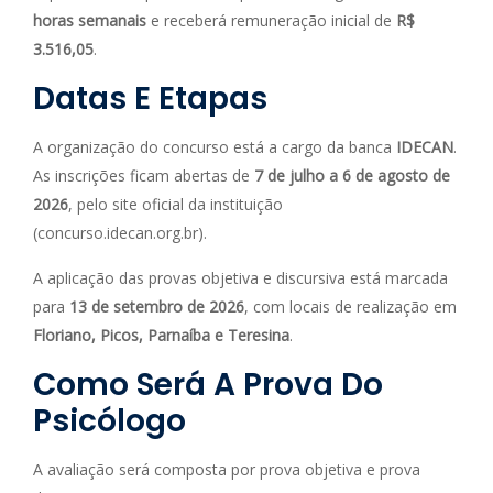
horas semanais
e receberá remuneração inicial de
R$
3.516,05
.
Datas E Etapas
A organização do concurso está a cargo da banca
IDECAN
.
As inscrições ficam abertas de
7 de julho a 6 de agosto de
2026
, pelo site oficial da instituição
(concurso.idecan.org.br).
A aplicação das provas objetiva e discursiva está marcada
para
13 de setembro de 2026
, com locais de realização em
Floriano, Picos, Parnaíba e Teresina
.
Como Será A Prova Do
Psicólogo
A avaliação será composta por prova objetiva e prova