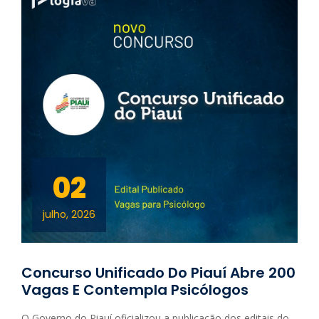
02
julho, 2026
Concurso Unificado Do Piauí Abre 200
Vagas E Contempla Psicólogos
O Governo do Piauí oficializou a publicação dos editais do