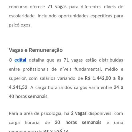
concurso oferece
71 vagas
para diferentes níveis de
escolaridade, incluindo oportunidades específicas para
psicólogos.
Vagas e Remuneração
O
edital
detalha que as 71 vagas estão distribuídas
entre profissionais de níveis fundamental, médio e
superior, com salários variando de
R$ 1.442,00 a R$
4.241,52
. A carga horária dos cargos varia entre
24 a
40 horas semanais
.
Para a área de psicologia, há
2 vagas
disponíveis, com
carga horária de
30 horas semanais
e uma
remuneração de
R$ 3.526,14
.