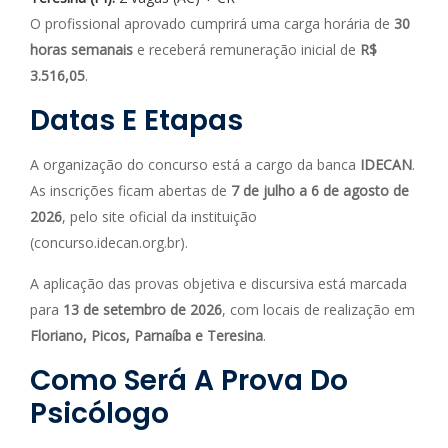
O profissional aprovado cumprirá uma carga horária de
30
horas semanais
e receberá remuneração inicial de
R$
3.516,05
.
Datas E Etapas
A organização do concurso está a cargo da banca
IDECAN
.
As inscrições ficam abertas de
7 de julho a 6 de agosto de
2026
, pelo site oficial da instituição
(concurso.idecan.org.br).
A aplicação das provas objetiva e discursiva está marcada
para
13 de setembro de 2026
, com locais de realização em
Floriano, Picos, Parnaíba e Teresina
.
Como Será A Prova Do
Psicólogo