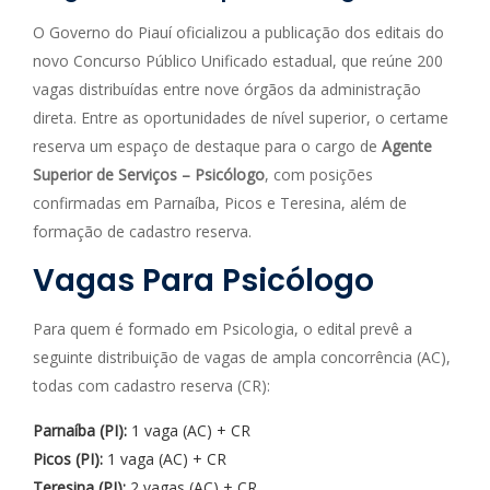
O Governo do Piauí oficializou a publicação dos editais do
novo Concurso Público Unificado estadual, que reúne 200
vagas distribuídas entre nove órgãos da administração
direta. Entre as oportunidades de nível superior, o certame
reserva um espaço de destaque para o cargo de
Agente
Superior de Serviços – Psicólogo
, com posições
confirmadas em Parnaíba, Picos e Teresina, além de
formação de cadastro reserva.
Vagas Para Psicólogo
Para quem é formado em Psicologia, o edital prevê a
seguinte distribuição de vagas de ampla concorrência (AC),
todas com cadastro reserva (CR):
Parnaíba (PI):
1 vaga (AC) + CR
Picos (PI):
1 vaga (AC) + CR
Teresina (PI):
2 vagas (AC) + CR