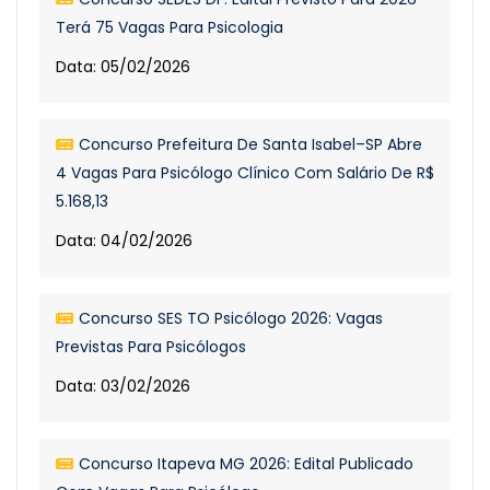
Terá 75 Vagas Para Psicologia
Data: 05/02/2026
Concurso Prefeitura De Santa Isabel–SP Abre
4 Vagas Para Psicólogo Clínico Com Salário De R$
5.168,13
Data: 04/02/2026
Concurso SES TO Psicólogo 2026: Vagas
Previstas Para Psicólogos
Data: 03/02/2026
Concurso Itapeva MG 2026: Edital Publicado