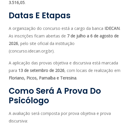
3.516,05
.
Datas E Etapas
A organização do concurso está a cargo da banca
IDECAN
.
As inscrições ficam abertas de
7 de julho a 6 de agosto de
2026
, pelo site oficial da instituição
(concurso.idecan.org.br).
A aplicação das provas objetiva e discursiva está marcada
para
13 de setembro de 2026
, com locais de realização em
Floriano, Picos, Parnaíba e Teresina
.
Como Será A Prova Do
Psicólogo
A avaliação será composta por prova objetiva e prova
discursiva: