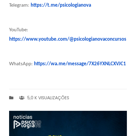
Telegram:
https://t.me/psicologianova
YouTube:
https://www.youtube.com/@psicologianovaconcursos
WhatsApp:
https://wa.me/message/7X26YXNLCXVJC1
5,0 K VISUALIZAÇÕES