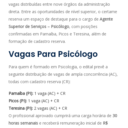
vagas distribuídas entre nove órgãos da administração
direta. Entre as oportunidades de nível superior, o certame
reserva um espaço de destaque para o cargo de
Agente
Superior de Serviços – Psicólogo
, com posições
confirmadas em Parnaíba, Picos e Teresina, além de
formação de cadastro reserva.
Vagas Para Psicólogo
Para quem é formado em Psicologia, o edital prevê a
seguinte distribuição de vagas de ampla concorrência (AC),
todas com cadastro reserva (CR):
Parnaíba (PI):
1 vaga (AC) + CR
Picos (PI):
1 vaga (AC) + CR
Teresina (PI):
2 vagas (AC) + CR
O profissional aprovado cumprirá uma carga horária de
30
horas semanais
e receberá remuneração inicial de
R$