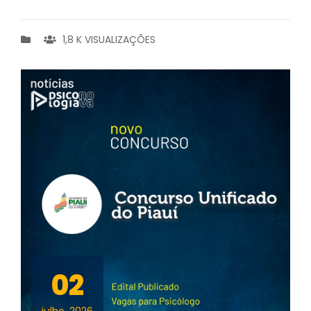
1,8 K VISUALIZAÇÕES
02