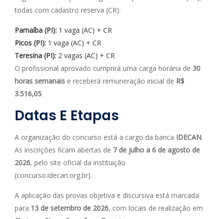
todas com cadastro reserva (CR):
Parnaíba (PI):
1 vaga (AC) + CR
Picos (PI):
1 vaga (AC) + CR
Teresina (PI):
2 vagas (AC) + CR
O profissional aprovado cumprirá uma carga horária de
30
horas semanais
e receberá remuneração inicial de
R$
3.516,05
.
Datas E Etapas
A organização do concurso está a cargo da banca
IDECAN
.
As inscrições ficam abertas de
7 de julho a 6 de agosto de
2026
, pelo site oficial da instituição
(concurso.idecan.org.br).
A aplicação das provas objetiva e discursiva está marcada
para
13 de setembro de 2026
, com locais de realização em