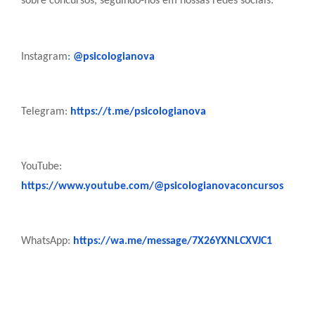
sobre concursos, seguindo-nos em nossas redes sociais:
Instagram
:
@psicologianova
Telegram:
https://t.me/psicologianova
YouTube:
https://www.youtube.com/@psicologianovaconcursos
WhatsApp:
https://wa.me/message/7X26YXNLCXVJC1