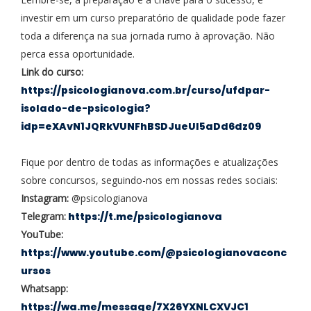
investir em um curso preparatório de qualidade pode fazer
toda a diferença na sua jornada rumo à aprovação. Não
perca essa oportunidade.
Link do curso:
https://psicologianova.com.br/curso/ufdpar-
isolado-de-psicologia?
idp=eXAvN1JQRkVUNFhBSDJueUI5aDd6dz09
Fique por dentro de todas as informações e atualizações
sobre concursos, seguindo-nos em nossas redes sociais:
Instagram:
@psicologianova
Telegram:
https://t.me/psicologianova
YouTube:
https://www.youtube.com/@psicologianovaconc
ursos
Whatsapp:
https://wa.me/message/7X26YXNLCXVJC1