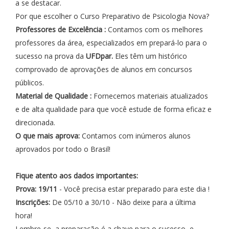
a se destacar.
Por que escolher o Curso Preparativo de Psicologia Nova?
Professores de Excelência :
Contamos com os melhores
professores da área, especializados em prepará-lo para o
sucesso na prova da
UFDpar.
Eles têm um histórico
comprovado de aprovações de alunos em concursos
públicos.
Material de Qualidade :
Fornecemos materiais atualizados
e de alta qualidade para que você estude de forma eficaz e
direcionada.
O que mais aprova:
Contamos com inúmeros alunos
aprovados por todo o Brasil!
Fique atento aos dados importantes:
Prova: 19/11
- Você precisa estar preparado para este dia !
Inscrições:
De 05/10 a 30/10 - Não deixe para a última
hora!
Lembre-se, a preparação é a chave para o sucesso, e