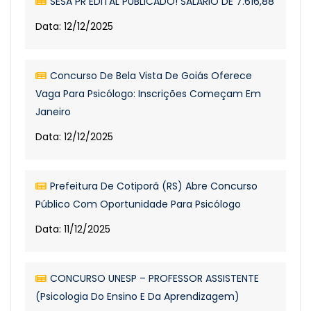
SESA PR EDITAL PUBLICADO! SALÁRIO DE 7.616,88
Data: 12/12/2025
Concurso De Bela Vista De Goiás Oferece
Vaga Para Psicólogo: Inscrições Começam Em
Janeiro
Data: 12/12/2025
Prefeitura De Cotiporã (RS) Abre Concurso
Público Com Oportunidade Para Psicólogo
Data: 11/12/2025
CONCURSO UNESP – PROFESSOR ASSISTENTE
(Psicologia Do Ensino E Da Aprendizagem)