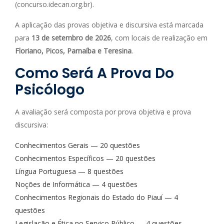
(concurso.idecan.org.br).
A aplicação das provas objetiva e discursiva está marcada
para
13 de setembro de 2026
, com locais de realização em
Floriano, Picos, Parnaíba e Teresina
.
Como Será A Prova Do
Psicólogo
A avaliação será composta por prova objetiva e prova
discursiva:
Conhecimentos Gerais — 20 questões
Conhecimentos Específicos — 20 questões
Língua Portuguesa — 8 questões
Noções de Informática — 4 questões
Conhecimentos Regionais do Estado do Piauí — 4
questões
Legislação e Ética no Serviço Público — 4 questões