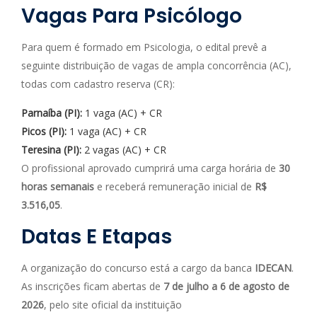
Vagas Para Psicólogo
Para quem é formado em Psicologia, o edital prevê a
seguinte distribuição de vagas de ampla concorrência (AC),
todas com cadastro reserva (CR):
Parnaíba (PI):
1 vaga (AC) + CR
Picos (PI):
1 vaga (AC) + CR
Teresina (PI):
2 vagas (AC) + CR
O profissional aprovado cumprirá uma carga horária de
30
horas semanais
e receberá remuneração inicial de
R$
3.516,05
.
Datas E Etapas
A organização do concurso está a cargo da banca
IDECAN
.
As inscrições ficam abertas de
7 de julho a 6 de agosto de
2026
, pelo site oficial da instituição