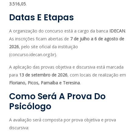
3.516,05
.
Datas E Etapas
A organização do concurso está a cargo da banca
IDECAN
.
As inscrições ficam abertas de
7 de julho a 6 de agosto de
2026
, pelo site oficial da instituição
(concurso.idecan.org.br).
A aplicação das provas objetiva e discursiva está marcada
para
13 de setembro de 2026
, com locais de realização em
Floriano, Picos, Parnaíba e Teresina
.
Como Será A Prova Do
Psicólogo
A avaliação será composta por prova objetiva e prova
discursiva: