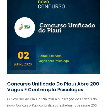
02
julho, 2026
Concurso Unificado Do Piauí Abre 200
Vagas E Contempla Psicólogos
O Governo do Piauí oficializou a publicação dos editais do
novo Concurso Público Unificado estadual, que reúne 200