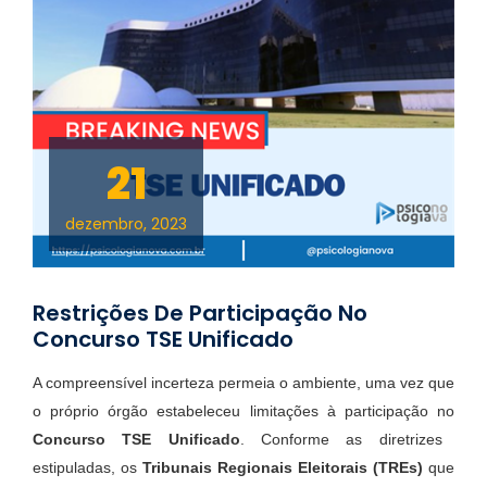
21
dezembro, 2023
Restrições De Participação No
Concurso TSE Unificado
A compreensível incerteza permeia o ambiente, uma vez que
o próprio órgão estabeleceu limitações à participação no
Concurso TSE Unificado
. Conforme as diretrizes
estipuladas, os
Tribunais Regionais Eleitorais (TREs)
que