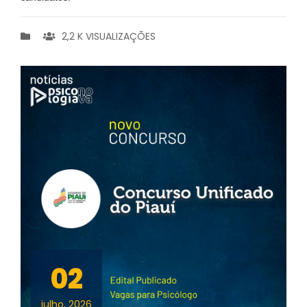
2,2 K VISUALIZAÇÕES
02
julho, 2026