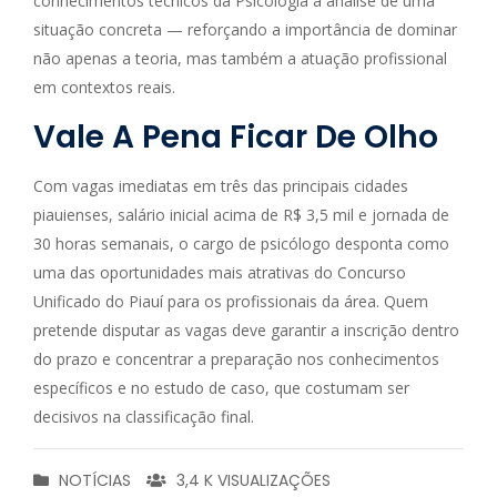
conhecimentos técnicos da Psicologia à análise de uma
situação concreta — reforçando a importância de dominar
não apenas a teoria, mas também a atuação profissional
em contextos reais.
Vale A Pena Ficar De Olho
Com vagas imediatas em três das principais cidades
piauienses, salário inicial acima de R$ 3,5 mil e jornada de
30 horas semanais, o cargo de psicólogo desponta como
uma das oportunidades mais atrativas do Concurso
Unificado do Piauí para os profissionais da área. Quem
pretende disputar as vagas deve garantir a inscrição dentro
do prazo e concentrar a preparação nos conhecimentos
específicos e no estudo de caso, que costumam ser
decisivos na classificação final.
NOTÍCIAS
3,4 K VISUALIZAÇÕES