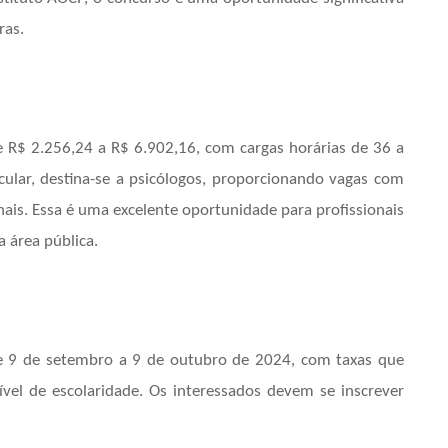
ras.
 R$ 2.256,24 a R$ 6.902,16, com cargas horárias de 36 a
icular, destina-se a psicólogos, proporcionando vagas com
is. Essa é uma excelente oportunidade para profissionais
a área pública.
de 9 de setembro a 9 de outubro de 2024, com taxas que
el de escolaridade. Os interessados devem se inscrever