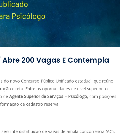
í Abre 200 Vagas E Contempla
ais do novo Concurso Público Unificado estadual, que reúne
ação direta. Entre as oportunidades de nível superior, o
go de
Agente Superior de Serviços – Psicólogo
, com posições
 formação de cadastro reserva.
 seguinte distribuição de vagas de ampla concorrência (AC),