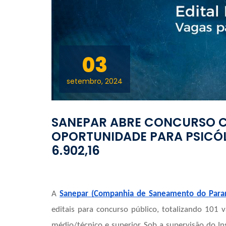
03
setembro, 2024
SANEPAR ABRE CONCURSO C
OPORTUNIDADE PARA PSICÓ
6.902,16
A
Sanepar (Companhia de Saneamento do Para
editais para concurso público, totalizando 101 
médio/técnico e superior. Sob a supervisão do In