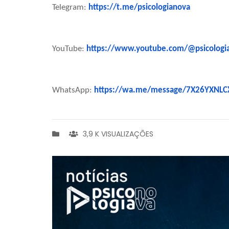
Telegram:
https://t.me/psicologianova
YouTube:
https://www.youtube.com/@psicologi
WhatsApp:
https://wa.me/message/7X26YXNLC
3,9 K VISUALIZAÇÕES