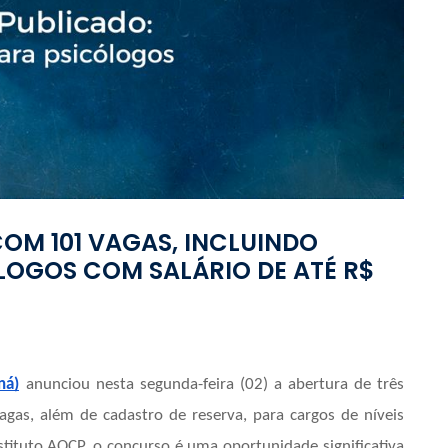
OM 101 VAGAS, INCLUINDO
LOGOS COM SALÁRIO DE ATÉ R$
ná)
anunciou nesta segunda-feira (02) a abertura de três
vagas, além de cadastro de reserva, para cargos de níveis
stituto AOCP, o concurso é uma oportunidade significativa