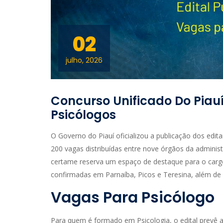
02
julho, 2026
Concurso Unificado Do Piau
Psicólogos
O Governo do Piauí oficializou a publicação dos edit
200 vagas distribuídas entre nove órgãos da administr
certame reserva um espaço de destaque para o car
confirmadas em Parnaíba, Picos e Teresina, além de
Vagas Para Psicólogo
Para quem é formado em Psicologia, o edital prevê a