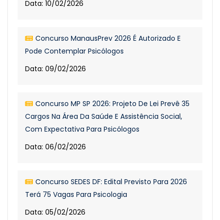
Data: 10/02/2026
Concurso ManausPrev 2026 É Autorizado E
Pode Contemplar Psicólogos
Data: 09/02/2026
Concurso MP SP 2026: Projeto De Lei Prevê 35
Cargos Na Área Da Saúde E Assistência Social,
Com Expectativa Para Psicólogos
Data: 06/02/2026
Concurso SEDES DF: Edital Previsto Para 2026
Terá 75 Vagas Para Psicologia
Data: 05/02/2026