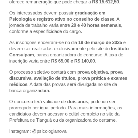
oferece remuneração que pode chegar a
R$ 15.612,50
.
Os interessados devem possuir
graduação em
Psicologia e registro ativo no conselho de classe
. A
jornada de trabalho varia entre
20 e 40 horas semanais
,
conforme a especificidade do cargo.
As inscrições encerram-se no dia
19
de março de 2025
e
devem ser realizadas exclusivamente pelo site do
Instituto
Consulpam
, banca organizadora do concurso. A taxa de
inscrição varia entre
R$ 65,00 e R$ 140,00
.
O processo seletivo contará com
prova objetiva, prova
discursiva, avaliação de títulos, prova prática e exames
médicos
. A data das provas será divulgada no site da
banca organizadora.
O concurso terá validade de
dois anos
, podendo ser
prorrogado por igual período. Para mais informações, os
candidatos devem acessar o edital completo no site da
Prefeitura de Tianguá ou da organizadora do certame.
Instagram: @psicologianova