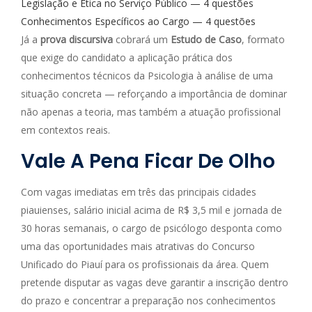
Legislação e Ética no Serviço Público — 4 questões
Conhecimentos Específicos ao Cargo — 4 questões
Já a
prova discursiva
cobrará um
Estudo de Caso
, formato
que exige do candidato a aplicação prática dos
conhecimentos técnicos da Psicologia à análise de uma
situação concreta — reforçando a importância de dominar
não apenas a teoria, mas também a atuação profissional
em contextos reais.
Vale A Pena Ficar De Olho
Com vagas imediatas em três das principais cidades
piauienses, salário inicial acima de R$ 3,5 mil e jornada de
30 horas semanais, o cargo de psicólogo desponta como
uma das oportunidades mais atrativas do Concurso
Unificado do Piauí para os profissionais da área. Quem
pretende disputar as vagas deve garantir a inscrição dentro
do prazo e concentrar a preparação nos conhecimentos