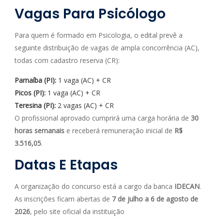
Vagas Para Psicólogo
Para quem é formado em Psicologia, o edital prevê a
seguinte distribuição de vagas de ampla concorrência (AC),
todas com cadastro reserva (CR):
Parnaíba (PI):
1 vaga (AC) + CR
Picos (PI):
1 vaga (AC) + CR
Teresina (PI):
2 vagas (AC) + CR
O profissional aprovado cumprirá uma carga horária de
30
horas semanais
e receberá remuneração inicial de
R$
3.516,05
.
Datas E Etapas
A organização do concurso está a cargo da banca
IDECAN
.
As inscrições ficam abertas de
7 de julho a 6 de agosto de
2026
, pelo site oficial da instituição