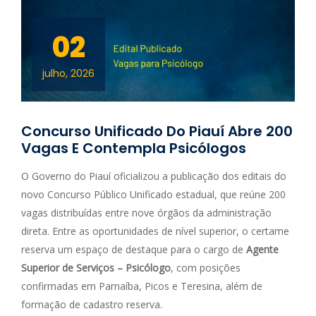
02
julho, 2026
Concurso Unificado Do Piauí Abre 200
Vagas E Contempla Psicólogos
O Governo do Piauí oficializou a publicação dos editais do
novo Concurso Público Unificado estadual, que reúne 200
vagas distribuídas entre nove órgãos da administração
direta. Entre as oportunidades de nível superior, o certame
reserva um espaço de destaque para o cargo de
Agente
Superior de Serviços – Psicólogo
, com posições
confirmadas em Parnaíba, Picos e Teresina, além de
formação de cadastro reserva.