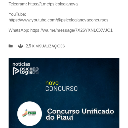
Telegram: https://t.me/psicologianova
YouTube:
https://www.youtube.com/@psicologianovaconcursos
WhatsApp: https://wa.me/message/7X26YXNLCXVJC1
2,5 K VISUALIZAÇÕES