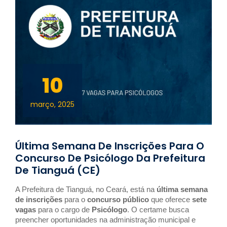
10
março, 2025
Última Semana De Inscrições Para O
Concurso De Psicólogo Da Prefeitura
De Tianguá (CE)
A Prefeitura de Tianguá, no Ceará, está na
última semana
de inscrições
para o
concurso público
que oferece
sete
vagas
para o cargo de
Psicólogo
. O certame busca
preencher oportunidades na administração municipal e