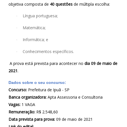
objetiva composta de
40 questões
de múltipla escolha:
Língua portuguesa;
·
Matemática;
·
Informática; e
·
Conhecimentos específicos.
·
A prova está prevista para acontecer no
dia 09 de maio de
2021
.
Dados sobre o seu concurso:
Concurso:
Prefeitura de Ipuã - SP
Banca organizadora:
Apta Assessoria e Consultoria
Vagas:
1 VAGA
Remuneração:
R$
2.548,60
Data prevista para prova:
09 de maio de 2021
Link do edital: