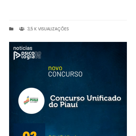
3,5 K VISUALIZAÇÕES