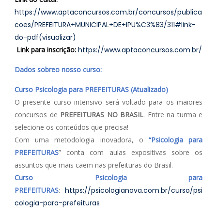
https://www.aptaconcursos.com.br/concursos/publica
coes/PREFEITURA+MUNICIPAL+DE+IPU%C3%83/311#link-
do-pdf(visualizar)
Link para inscrição:
https://www.aptaconcursos.com.br/
Dados sobreo nosso curso:
Curso Psicologia para PREFEITURAS (Atualizado)
O presente curso intensivo será voltado para os maiores
concursos de
PREFEITURAS NO BRASIL
. Entre na turma e
selecione os conteúdos que precisa!
Com uma metodologia inovadora, o
“Psicologia para
PREFEITURAS
” conta com aulas expositivas sobre os
assuntos que mais caem nas prefeituras do Brasil.
Curso Psicologia para
PREFEITURAS
:
https://psicologianova.com.br/curso/psi
cologia-para-prefeituras