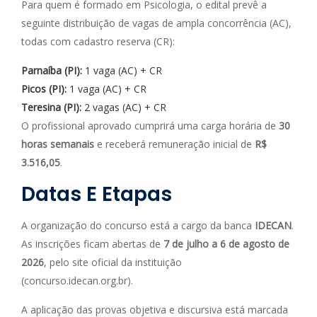
Para quem é formado em Psicologia, o edital prevê a
seguinte distribuição de vagas de ampla concorrência (AC),
todas com cadastro reserva (CR):
Parnaíba (PI):
1 vaga (AC) + CR
Picos (PI):
1 vaga (AC) + CR
Teresina (PI):
2 vagas (AC) + CR
O profissional aprovado cumprirá uma carga horária de
30
horas semanais
e receberá remuneração inicial de
R$
3.516,05
.
Datas E Etapas
A organização do concurso está a cargo da banca
IDECAN
.
As inscrições ficam abertas de
7 de julho a 6 de agosto de
2026
, pelo site oficial da instituição
(concurso.idecan.org.br).
A aplicação das provas objetiva e discursiva está marcada