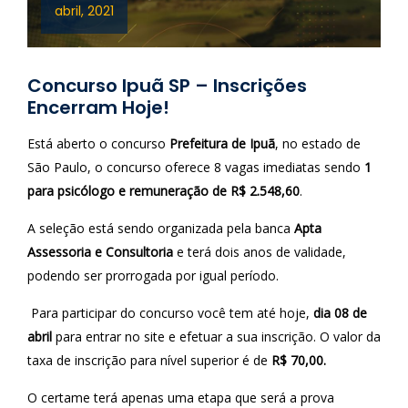
abril, 2021
Concurso Ipuã SP – Inscrições
Encerram Hoje!
Está aberto o concurso
Prefeitura de Ipuã
, no estado de
São Paulo, o concurso oferece 8 vagas imediatas sendo
1
para psicólogo e remuneração de R$ 2.548,60
.
A seleção está sendo organizada pela banca
Apta
Assessoria e Consultoria
e terá dois anos de validade,
podendo ser prorrogada por igual período.
Para participar do concurso você tem até hoje,
dia 08 de
abril
para entrar no site e efetuar a sua inscrição. O valor da
taxa de inscrição para nível superior é de
R$ 70,00.
O certame terá apenas uma etapa que será a prova