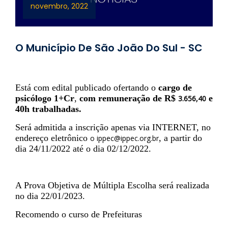
novembro, 2022
O Município De São João Do Sul - SC
Está com edital publicado ofertando o
cargo de
psicólogo 1+Cr
,
com remuneração de R$
e
3.656,40
40h trabalhadas.
Será admitida a inscrição apenas via INTERNET, no
endereço eletrônico
, a partir do
o ippec@ippec.org.br
dia 24/11/2022 até o dia 02/12/2022.
A Prova Objetiva de Múltipla Escolha será realizada
no dia 22/01/2023.
Recomendo o curso de Prefeituras