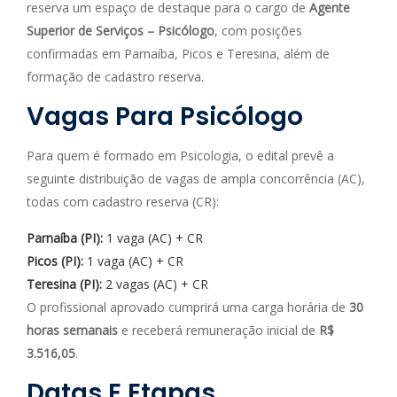
reserva um espaço de destaque para o cargo de
Agente
Superior de Serviços – Psicólogo
, com posições
confirmadas em Parnaíba, Picos e Teresina, além de
formação de cadastro reserva.
Vagas Para Psicólogo
Para quem é formado em Psicologia, o edital prevê a
seguinte distribuição de vagas de ampla concorrência (AC),
todas com cadastro reserva (CR):
Parnaíba (PI):
1 vaga (AC) + CR
Picos (PI):
1 vaga (AC) + CR
Teresina (PI):
2 vagas (AC) + CR
O profissional aprovado cumprirá uma carga horária de
30
horas semanais
e receberá remuneração inicial de
R$
3.516,05
.
Datas E Etapas