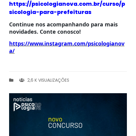
https://psicologianova.com.br/curso/p
sicologia-para-prefeituras
Continue nos acompanhando para mais
novidades. Conte conosco!
https://www.instagram.com/psicologianov
a/
2,6 K VISUALIZAÇÕES