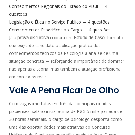
Conhecimentos Regionais do Estado do Piauí — 4
questões
Legislação e Ética no Serviço Público — 4 questões
Conhecimentos Específicos ao Cargo — 4 questões
Já a
prova discursiva
cobrará um
Estudo de Caso
, formato
que exige do candidato a aplicação prática dos
conhecimentos técnicos da Psicologia à análise de uma
situação concreta — reforçando a importância de dominar
não apenas a teoria, mas também a atuação profissional
em contextos reais.
Vale A Pena Ficar De Olho
Com vagas imediatas em três das principais cidades
piauienses, salário inicial acima de R$ 3,5 mil e jornada de
30 horas semanais, o cargo de psicólogo desponta como
uma das oportunidades mais atrativas do Concurso
Unificado do Piauí para os profissionais da área. Quem