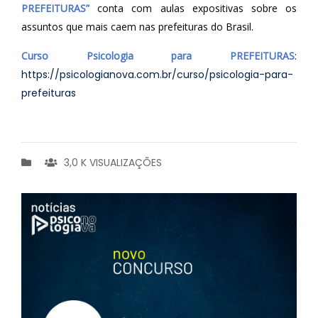
PREFEITURAS”
conta com aulas expositivas sobre os
assuntos que mais caem nas prefeituras do Brasil.
Curso Psicologia para PREFEITURAS
:
https://psicologianova.com.br/curso/psicologia-para-
prefeituras
3,0 K VISUALIZAÇÕES