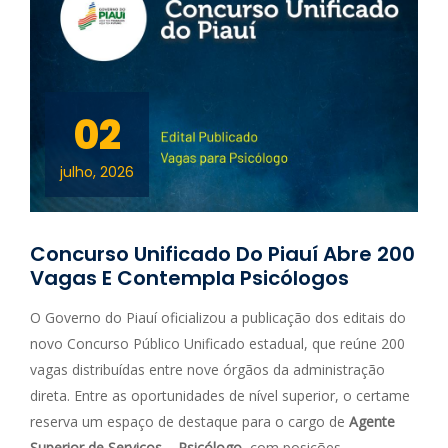
02
julho, 2026
Concurso Unificado Do Piauí Abre 200
Vagas E Contempla Psicólogos
O Governo do Piauí oficializou a publicação dos editais do
novo Concurso Público Unificado estadual, que reúne 200
vagas distribuídas entre nove órgãos da administração
direta. Entre as oportunidades de nível superior, o certame
reserva um espaço de destaque para o cargo de
Agente
Superior de Serviços – Psicólogo
, com posições