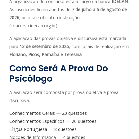
A organização do concurso está a cargo da banca
IDECAN
.
As inscrições ficam abertas de
7 de julho a 6 de agosto de
2026
, pelo site oficial da instituição
(concurso.idecan.org.br).
A aplicação das provas objetiva e discursiva está marcada
para
13 de setembro de 2026
, com locais de realização em
Floriano, Picos, Parnaíba e Teresina
.
Como Será A Prova Do
Psicólogo
A avaliação será composta por prova objetiva e prova
discursiva:
Conhecimentos Gerais — 20 questões
Conhecimentos Específicos — 20 questões
Língua Portuguesa — 8 questões
Noções de Informática — 4 questões