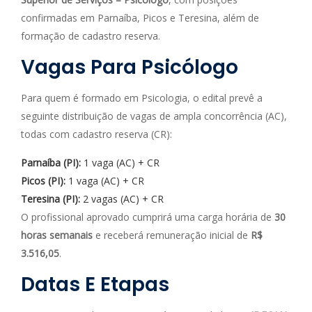
confirmadas em Parnaíba, Picos e Teresina, além de
formação de cadastro reserva.
Vagas Para Psicólogo
Para quem é formado em Psicologia, o edital prevê a
seguinte distribuição de vagas de ampla concorrência (AC),
todas com cadastro reserva (CR):
Parnaíba (PI):
1 vaga (AC) + CR
Picos (PI):
1 vaga (AC) + CR
Teresina (PI):
2 vagas (AC) + CR
O profissional aprovado cumprirá uma carga horária de
30
horas semanais
e receberá remuneração inicial de
R$
3.516,05
.
Datas E Etapas