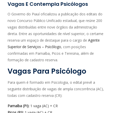
Vagas E Contempla Psicólogos
O Governo do Piauí oficializou a publicação dos editais do
novo Concurso Público Unificado estadual, que reúne 200
vagas distribuídas entre nove órgãos da administração
direta. Entre as oportunidades de nível superior, o certame
reserva um espaço de destaque para o cargo de
Agente
Superior de Serviços – Psicólogo
, com posições
confirmadas em Parnaíba, Picos e Teresina, além de
formação de cadastro reserva.
Vagas Para Psicólogo
Para quem é formado em Psicologia, o edital prevê a
seguinte distribuição de vagas de ampla concorrência (AC),
todas com cadastro reserva (CR):
Parnaíba (PI):
1 vaga (AC) + CR
Picos (PI):
1 vaga (AC) + CR