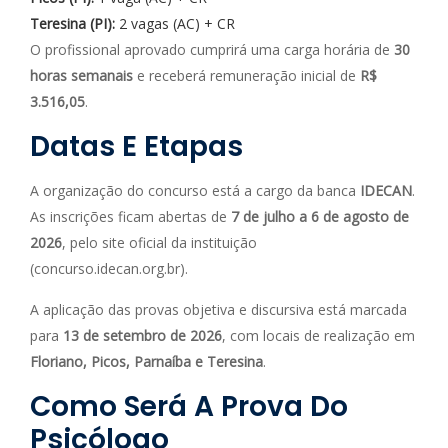
Teresina (PI):
2 vagas (AC) + CR
O profissional aprovado cumprirá uma carga horária de
30
horas semanais
e receberá remuneração inicial de
R$
3.516,05
.
Datas E Etapas
A organização do concurso está a cargo da banca
IDECAN
.
As inscrições ficam abertas de
7 de julho a 6 de agosto de
2026
, pelo site oficial da instituição
(concurso.idecan.org.br).
A aplicação das provas objetiva e discursiva está marcada
para
13 de setembro de 2026
, com locais de realização em
Floriano, Picos, Parnaíba e Teresina
.
Como Será A Prova Do
Psicólogo