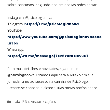
sobre concursos, seguindo-nos em nossas redes sociais:
Instagram:
@psicologianova
Telegram:
https://t.me/psicologianova
YouTube:
https://www.youtube.com/@psicologianovaconc
ursos
Whatsapp:
https://wa.me/message/7X26YXNLCXVJC1
Para mais detalhes e novidades, siga-nos em
@psicologianova
. Estamos aqui para auxiliá-lo em sua
jornada rumo ao sucesso na carreira de Psicólogo.
Prepare-se conosco e alcance suas metas profissionais!
2,6 K VISUALIZAÇÕES